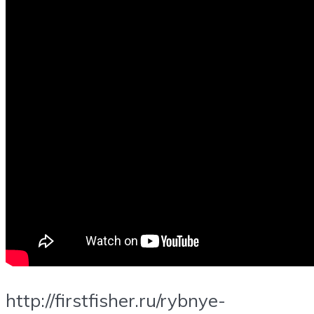
http://firstfisher.ru/rybnye-