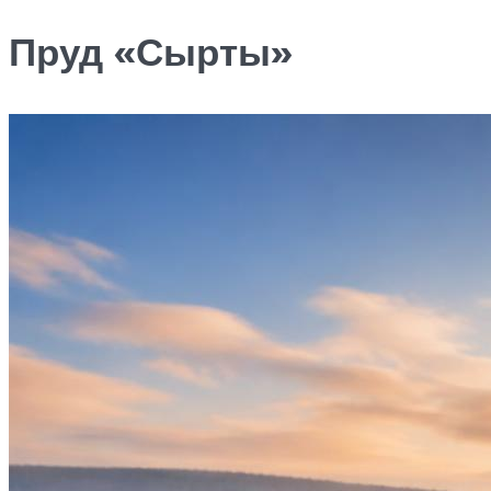
Пруд «Сырты»