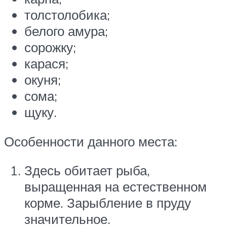
толстолобика;
белого амура;
сорожку;
карася;
окуня;
сома;
щуку.
Особенности данного места:
Здесь обитает рыба,
выращенная на естественном
корме. Зарыбление в пруду
значительное.