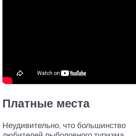
Платные места
Неудивительно, что большинство
любителей рыболовного туризма,