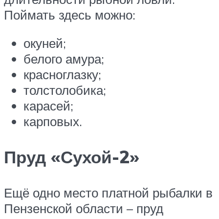
Поймать здесь можно:
окуней;
белого амура;
красноглазку;
толстолобика;
карасей;
карповых.
Пруд «Сухой-2»
Ещё одно место платной рыбалки в
Пензенской области – пруд