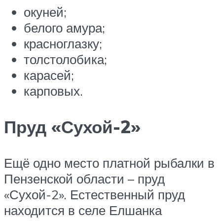
окуней;
белого амура;
красноглазку;
толстолобика;
карасей;
карповых.
Пруд «Сухой-2»
Ещё одно место платной рыбалки в
Пензенской области – пруд
«Сухой-2». Естественный пруд
находится в селе Елшанка