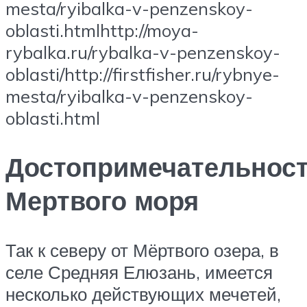
mesta/ryibalka-v-penzenskoy-
oblasti.htmlhttp://moya-
rybalka.ru/rybalka-v-penzenskoy-
oblasti/http://firstfisher.ru/rybnye-
mesta/ryibalka-v-penzenskoy-
oblasti.html
Достопримечательнос
Мертвого моря
Так к северу от Мёртвого озера, в
селе Средняя Елюзань, имеется
несколько действующих мечетей,