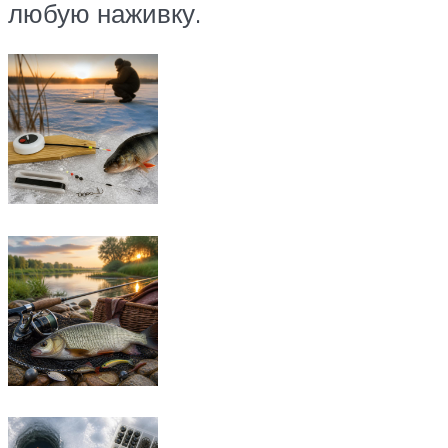
любую наживку.