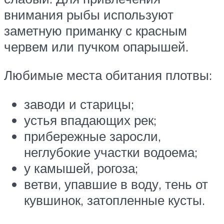
внимания рыбы используют
заметную приманку с красным
червем или пучком опарышей.
Любимые места обитания плотвы:
заводи и старицы;
устья впадающих рек;
прибережные заросли,
неглубокие участки водоема;
у камышей, рогоза;
ветви, упавшие в воду, тень от
кувшинок, затопленные кусты.