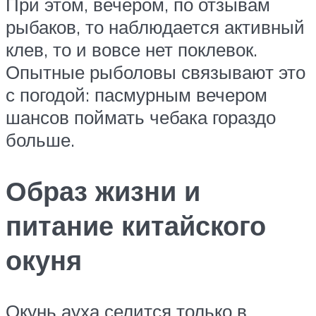
При этом, вечером, по отзывам
рыбаков, то наблюдается активный
клев, то и вовсе нет поклевок.
Опытные рыболовы связывают это
с погодой: пасмурным вечером
шансов поймать чебака гораздо
больше.
Образ жизни и
питание китайского
окуня
Окунь ауха селится только в