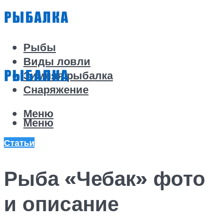
Рыбы
Виды ловли
Зимняя рыбалка
Снаряжение
Меню
Меню
Статьи
Рыба «Чебак» фото
и описание