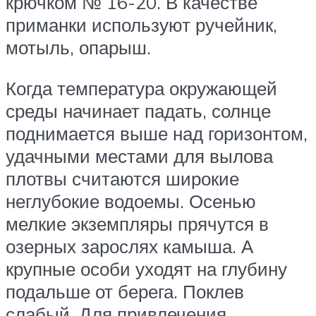
крючком № 16-20. В качестве
приманки используют ручейник,
мотыль, опарыш.
Когда температура окружающей
среды начинает падать, солнце
поднимается выше над горизонтом,
удачными местами для вылова
плотвы считаются широкие
неглубокие водоемы. Осенью
мелкие экземпляры прячутся в
озерных зарослях камыша. А
крупные особи уходят на глубину
подальше от берега. Поклев
слабый. Для привлечения