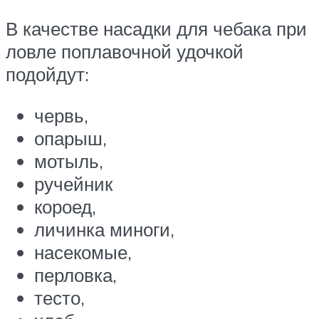
В качестве насадки для чебака при
ловле поплавочной удочкой
подойдут:
червь,
опарыш,
мотыль,
ручейник
короед,
личинка миноги,
насекомые,
перловка,
тесто,