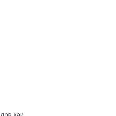
лов как: