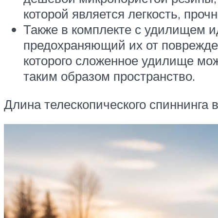
которой является легкость, проч
Также в комплекте с удилищем и
предохраняющий их от поврежден
которого сложенное удилище мож
таким образом пространство.
Длина телескопического спиннинга в