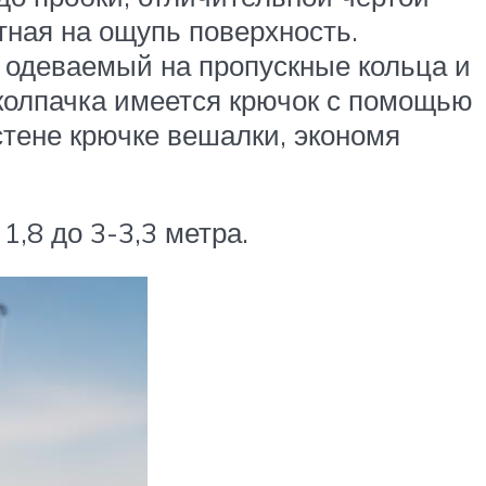
ятная на ощупь поверхность.
 одеваемый на пропускные кольца и
колпачка имеется крючок с помощью
тене крючке вешалки, экономя
1,8 до 3-3,3 метра.