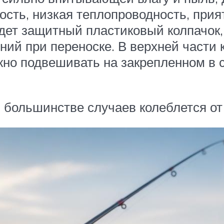
ность, низкая теплопроводность, при
дет защитный пластиковый колпачок,
ий при переноске. В верхней части 
но подвешивать на закрепленном в с
 большинстве случаев колеблется от 