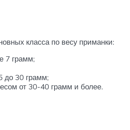
сновных класса по весу приманки:
е 7 грамм;
5 до 30 грамм;
сом от 30-40 грамм и более.