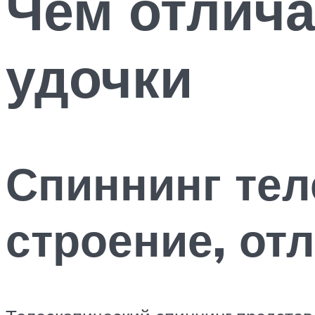
Чем отлича
удочки
Спиннинг тел
строение, от