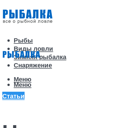
Рыбы
Виды ловли
Зимняя рыбалка
Снаряжение
Меню
Меню
Статьи