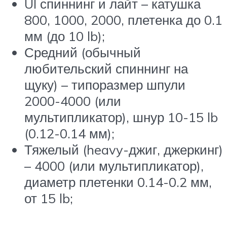
Ul спиннинг и лайт – катушка
800, 1000, 2000, плетенка до 0.1
мм (до 10 lb);
Средний (обычный
любительский спиннинг на
щуку) – типоразмер шпули
2000-4000 (или
мультипликатор), шнур 10-15 lb
(0.12-0.14 мм);
Тяжелый (heavy-джиг, джеркинг)
– 4000 (или мультипликатор),
диаметр плетенки 0.14-0.2 мм,
от 15 lb;