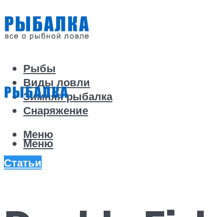
Рыбы
Виды ловли
Зимняя рыбалка
Снаряжение
Меню
Меню
Статьи