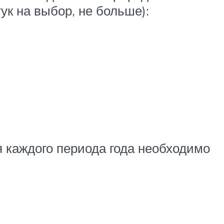
к на выбор, не больше):
я каждого периода года необходимо