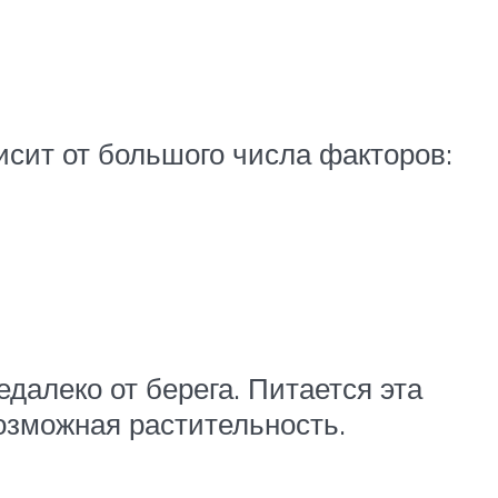
исит от большого числа факторов:
далеко от берега. Питается эта
озможная растительность.