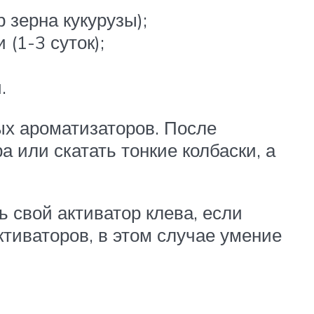
 зерна кукурузы);
(1-3 суток);
.
ых ароматизаторов. После
 или скатать тонкие колбаски, а
 свой активатор клева, если
ктиваторов, в этом случае умение