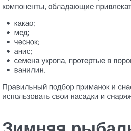
компоненты, обладающие привлекате
какао;
мед;
чеснок;
анис;
семена укропа, протертые в поро
ванилин.
Правильный подбор приманок и снас
использовать свои насадки и снаря
Зимняя рыбал