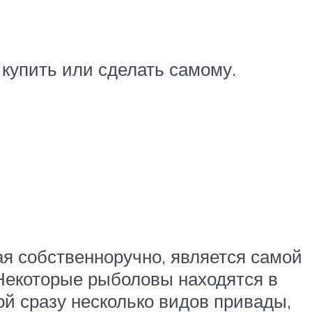
купить или сделать самому.
ая собственноручно, является самой
 Некоторые рыболовы находятся в
ой сразу несколько видов привады,