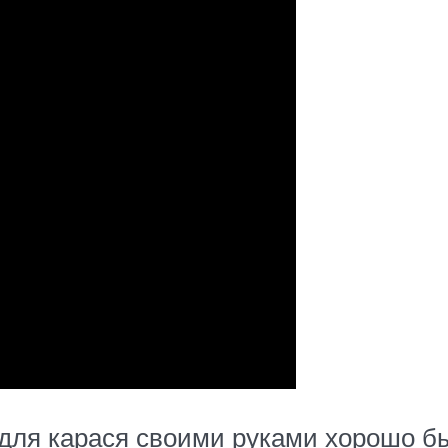
 для карася своими руками хорошо б