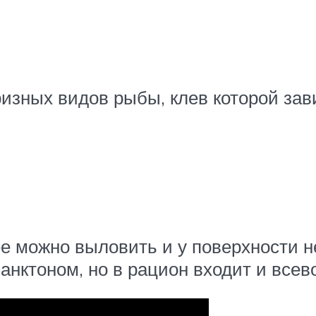
ризных видов рыбы, клев которой зав
е можно выловить и у поверхности не
анктоном, но в рацион входит и всев