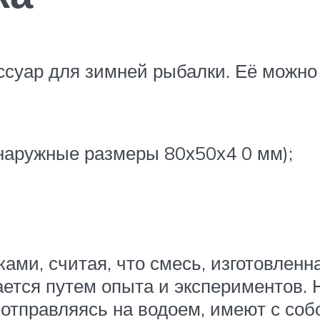
уар для зимней рыбалки. Её можно 
наружные размеры 80х50х4 0 мм);
ами, считая, что смесь, изготовленн
ается путем опыта и экспериментов.
, отправляясь на водоем, имеют с соб