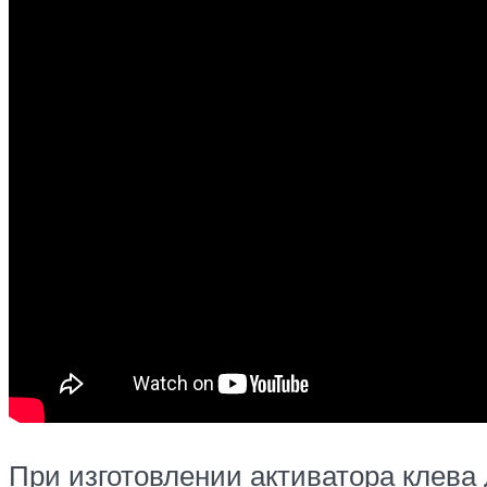
При изготовлении активатора клева