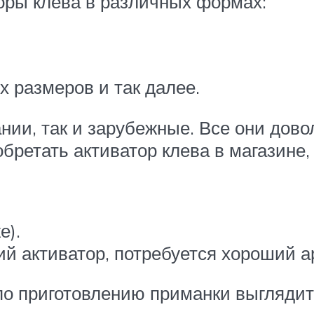
оры клева в различных формах:
 размеров и так далее.
нии, так и зарубежные. Все они дов
бретать активатор клева в магазине,
е).
ий активатор, потребуется хороший а
о приготовлению приманки выглядит