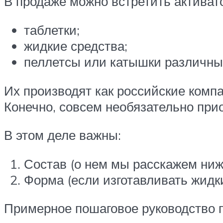
В продаже можно встретить активат
таблетки;
жидкие средства;
пеллетсы или катышки различных
Их производят как российские компа
Конечно, совсем необязательно прио
В этом деле важны:
Состав (о нем мы расскажем ниж
Форма (если изготавливать жидк
Примерное пошаговое руководство п