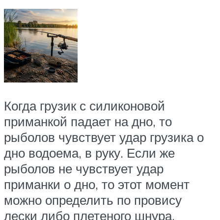
Когда грузик с силиконовой
приманкой падает на дно, то
рыболов чувствует удар грузика о
дно водоема, в руку. Если же
рыболов не чувствует удар
приманки о дно, то этот момент
можно определить по провису
лески либо плетеного шнура.