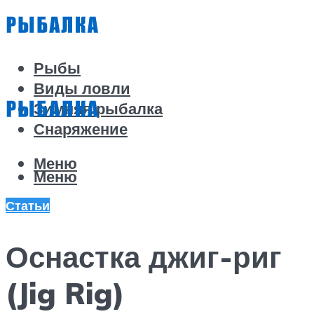
Рыбы
Виды ловли
Зимняя рыбалка
Снаряжение
Меню
Меню
Статьи
Оснастка джиг-риг
(Jig Rig)