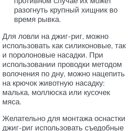
противном случае их может
разогнуть крупный хищник во
время рывка.
Для ловли на джиг-риг, можно
использовать как силиконовые, так
и поролоновые насадки. При
использовании проводки методом
волочения по дну, можно нацепить
на крючок животную насадку:
малька, моллюска или кусочек
мяса.
Желательно для монтажа оснастки
джиг-риг использовать съедобные