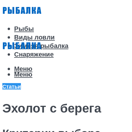
Рыбы
Виды ловли
Зимняя рыбалка
Снаряжение
Меню
Меню
Статьи
Эхолот с берега