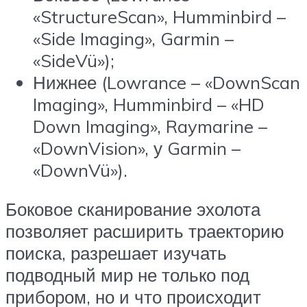
«StructureScan», Humminbird –
«Side Imaging», Garmin –
«SideVü»);
Нижнее (Lowrance – «DownScan
Imaging», Humminbird – «HD
Down Imaging», Raymarine –
«DownVision», у Garmin –
«DownVü»).
Боковое сканирование эхолота
позволяет расширить траекторию
поиска, разрешает изучать
подводный мир не только под
прибором, но и что происходит