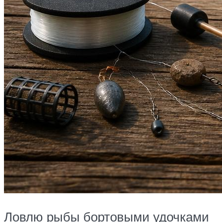
Ловлю рыбы бортовыми удочками