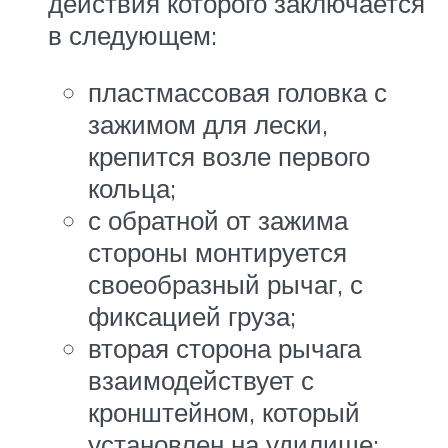
действия которого заключается
в следующем:
пластмассовая головка с
зажимом для лески,
крепится возле первого
кольца;
с обратной от зажима
стороны монтируется
своеобразный рычаг, с
фиксацией груза;
вторая сторона рычага
взаимодействует с
кронштейном, который
установлен на удилище;