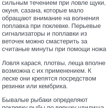
сильным течением при ловле щуки,
окуня, сазана, которые мало
обращают внимание на волнения
поплавка при поклевке. Перьевые
сигнализаторы и поплавки из
веточек можно смастерить за
считаные минуты при помощи ножа
Ловля карася, плотвы, леща вполне
возможна с их применением. К
леске они крепятся посредством
резинки или кембрика.
Бывалые рыбаки определяют
поклевку рыбы по вершку удилища.