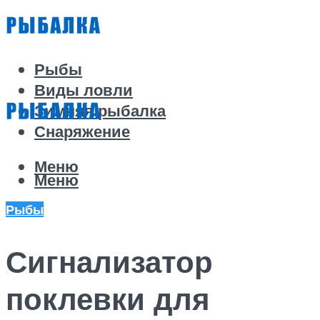
Рыбы
Виды ловли
Зимняя рыбалка
Снаряжение
Меню
Меню
Рыбы
Сигнализатор
поклевки для