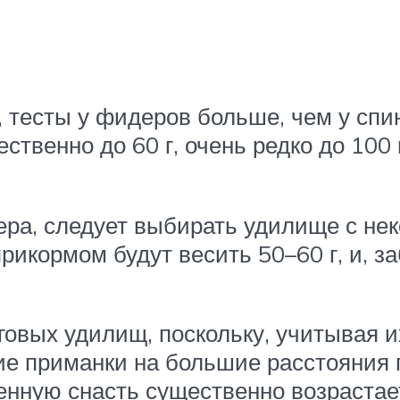
 тесты у фидеров больше, чем у спин
твенно до 60 г, очень редко до 100 г)
ера, следует выбирать удилище с не
рикормом будут весить 50–60 г, и, з
овых удилищ, поскольку, учитывая их
ие приманки на большие расстояния 
енную снасть существенно возрастает