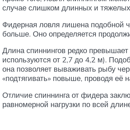
случае слишком длинных и тяжелых
Фидерная ловля лишена подобной ч
больше. Оно определяется продолжи
Длина спиннингов редко превышает 
используются от 2,7 до 4,2 м). Под
она позволяет вываживать рыбу че
«подтягивать» повыше, проводя её н
Отличие спиннинга от фидера заклю
равномерной нагрузки по всей длин