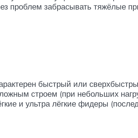
без проблем забрасывать тяжёлые пр
арактерен быстрый или сверхбыстры
ожным строем (при небольших нагру
Лёгкие и ультра лёгкие фидеры (посл