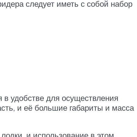
фидера следует иметь с собой набор
я в удобстве для осуществления
асть, и её большие габариты и масса
 лодки, и использование в этом