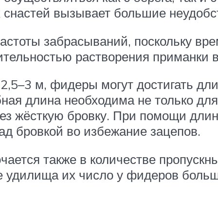
 снастей вызывает большие неудобс
астоты забрасываний, поскольку вре
тельностью растворения приманки в
2,5–3 м, фидеры могут достигать дл
обная длина необходима не только дл
рез жёсткую бровку. При помощи дли
ад бровкой во избежание зацепов.
чается также в количестве пропускн
е удилища их число у фидеров больш