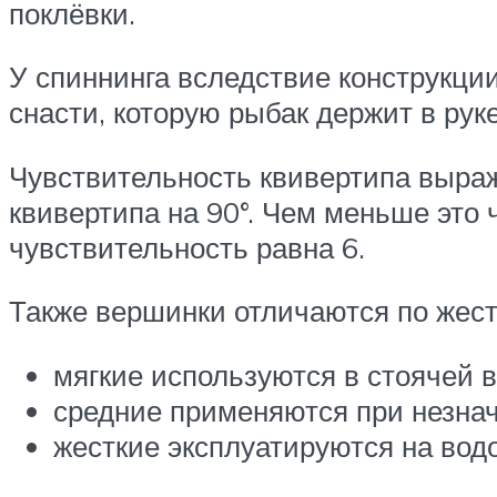
поклёвки.
У спиннинга вследствие конструкци
снасти, которую рыбак держит в руке
Чувствительность квивертипа выраж
квивертипа на 90°. Чем меньше это 
чувствительность равна 6.
Также вершинки отличаются по жест
мягкие используются в стоячей в
средние применяются при незнач
жесткие эксплуатируются на вод