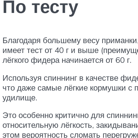
По тесту
Благодаря большему весу приманки,
имеет тест от 40 г и выше (преимущес
лёгкого фидера начинается от 60 г.
Используя спиннинг в качестве фид
что даже самые лёгкие кормушки с п
удилище.
Это особенно критично для спиннинг
относительную лёгкость, закидыван
этом вероятность сломать перегруж