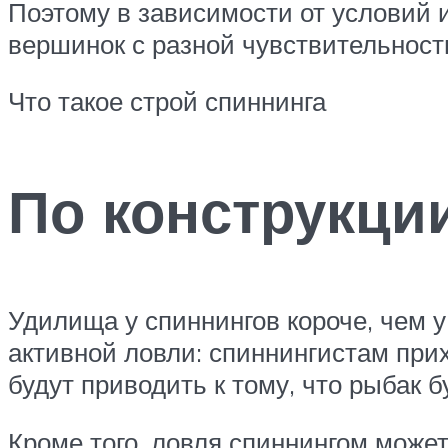
Поэтому в зависимости от условий 
вершинок с разной чувствительност
Что такое строй спиннинга
По конструкци
Удилища у спиннингов короче, чем 
активной ловли: спиннингистам прих
будут приводить к тому, что рыбак б
Кроме того, ловля спиннингом может 