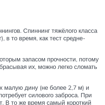
нингов. Спиннинг тяжёлого класса
, в то время, как тест средне-
которым запасом прочности, потому
абрасывая их, можно легко сломать
 малую дину (не более 2,7 м) и
потребует силового заброса. При
. В то же время самый короткий