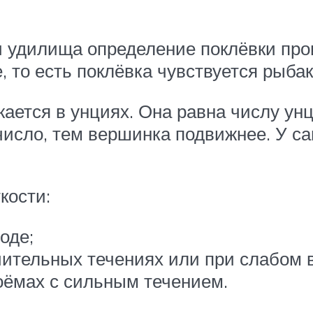
и удилища определение поклёвки про
, то есть поклёвка чувствуется рыбак
ается в унциях. Она равна числу ун
число, тем вершинка подвижнее. У с
кости:
оде;
ительных течениях или при слабом в
оёмах с сильным течением.