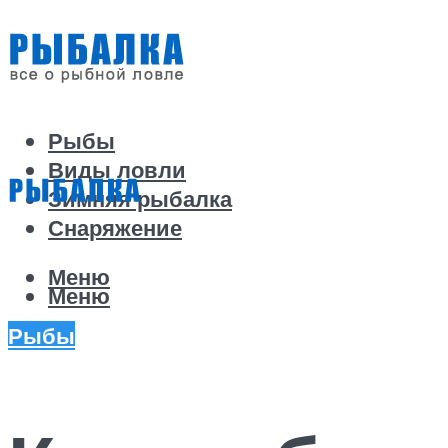
Рыбы
Виды ловли
Зимняя рыбалка
Снаряжение
Меню
Меню
Рыбы