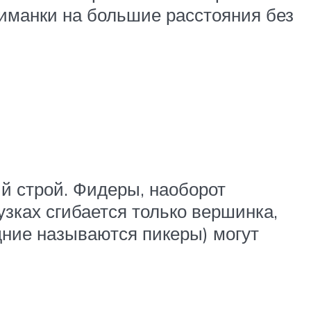
иманки на большие расстояния без
й строй. Фидеры, наоборот
зках сгибается только вершинка,
едние называются пикеры) могут