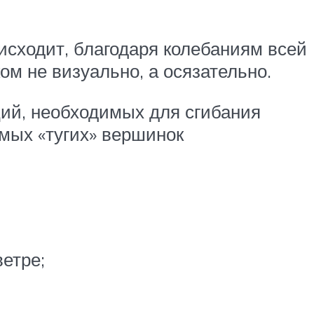
исходит, благодаря колебаниям всей
ом не визуально, а осязательно.
ций, необходимых для сгибания
амых «тугих» вершинок
етре;