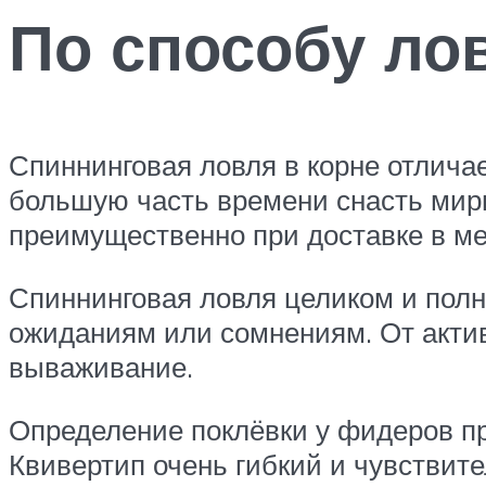
По способу ло
Спиннинговая ловля в корне отлича
большую часть времени снасть мирн
преимущественно при доставке в ме
Спиннинговая ловля целиком и полн
ожиданиям или сомнениям. От активн
вываживание.
Определение поклёвки у фидеров пр
Квивертип очень гибкий и чувствит