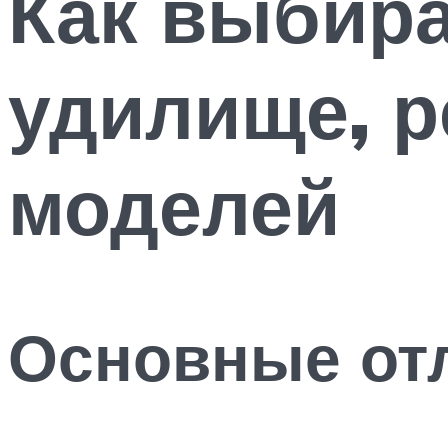
Как выбир
удилище, р
моделей
Основные от