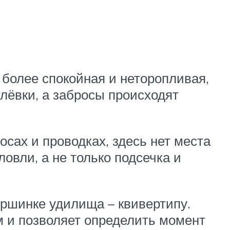
 более спокойная и неторопливая,
лёвки, а забросы происходят
сах и проводках, здесь нет места
овли, а не только подсечка и
ршинке удилища – квивертипу.
м и позволяет определить момент