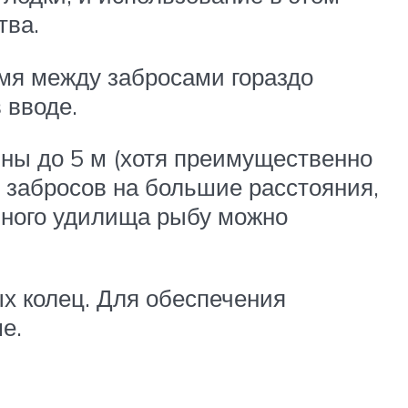
тва.
мя между забросами гораздо
 вводе.
ины до 5 м (хотя преимущественно
я забросов на большие расстояния,
нного удилища рыбу можно
ых колец. Для обеспечения
е.