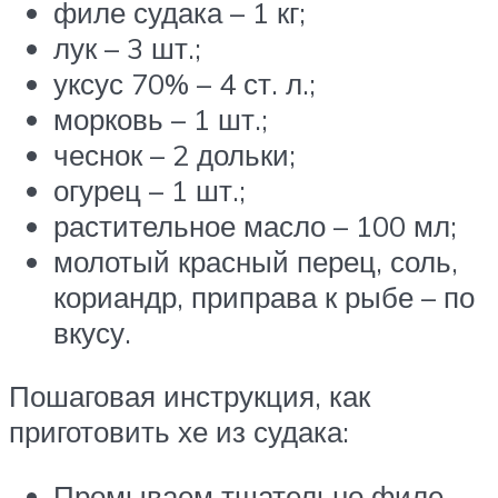
филе судака – 1 кг;
лук – 3 шт.;
уксус 70% – 4 ст. л.;
морковь – 1 шт.;
чеснок – 2 дольки;
огурец – 1 шт.;
растительное масло – 100 мл;
молотый красный перец, соль,
кориандр, приправа к рыбе – по
вкусу.
Пошаговая инструкция, как
приготовить хе из судака:
Промываем тщательно филе