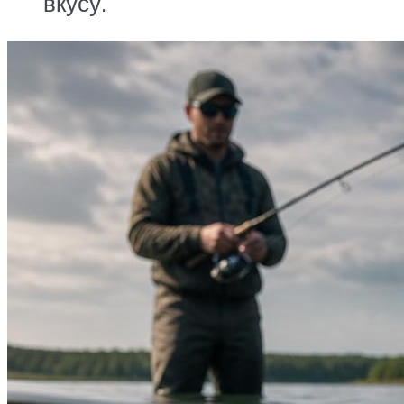
вкусу.