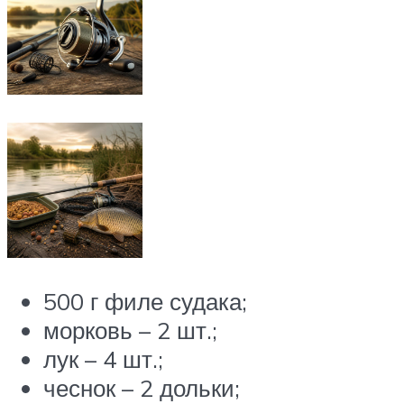
500 г филе судака;
морковь – 2 шт.;
лук – 4 шт.;
чеснок – 2 дольки;