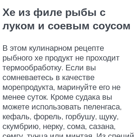
Хе из филе рыбы с
луком и соевым соусом
В этом кулинарном рецепте
рыбного хе продукт не проходит
термообработку. Если вы
сомневаетесь в качестве
морепродукта, маринуйте его не
менее суток. Кроме судака вы
можете использовать пеленгаса,
кефаль, форель, горбушу, щуку,
скумбрию, нерку, сома, сазана,
семгу, тунца или минтая. Из специй