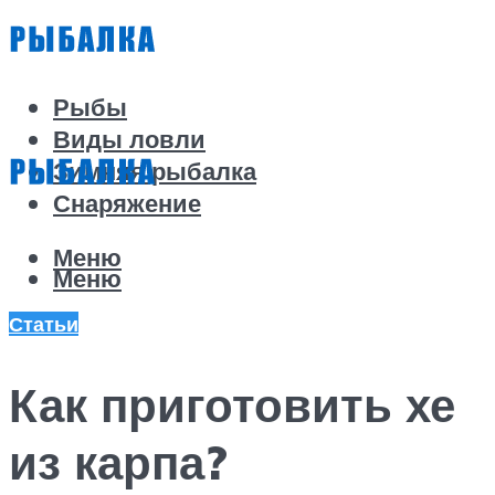
Рыбы
Виды ловли
Зимняя рыбалка
Снаряжение
Меню
Меню
Статьи
Как приготовить хе
из карпа?