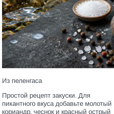
Из пеленгаса
Простой рецепт закуски. Для
пикантного вкуса добавьте молотый
кориандр, чеснок и красный острый