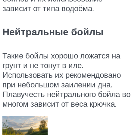
зависит от типа водоёма.
Нейтральные бойлы
Такие бойлы хорошо ложатся на
грунт и не тонут в иле.
Использовать их рекомендовано
при небольшом заилении дна.
Плавучесть нейтрального бойла во
многом зависит от веса крючка.