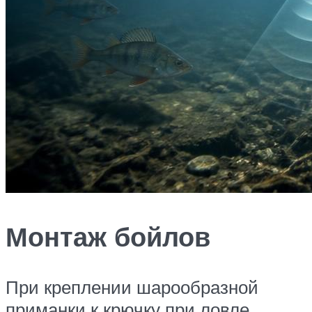
Монтаж бойлов
При креплении шарообразной
приманки к крючку при ловле