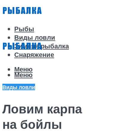
Рыбы
Виды ловли
Зимняя рыбалка
Снаряжение
Меню
Меню
Виды ловли
Ловим карпа
на бойлы