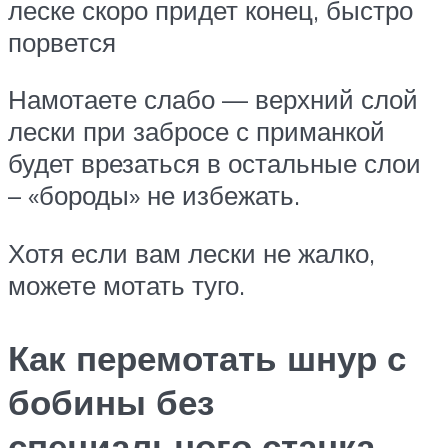
леске скоро придет конец, быстро
порвется
Намотаете слабо — верхний слой
лески при забросе с приманкой
будет врезаться в остальные слои
– «бороды» не избежать.
Хотя если вам лески не жалко,
можете мотать туго.
Как перемотать шнур с
бобины без
специального станка