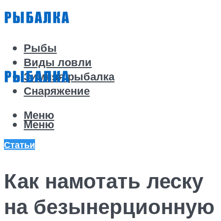
Рыбы
Виды ловли
Зимняя рыбалка
Снаряжение
Меню
Меню
Статьи
Как намотать леску
на безынерционную