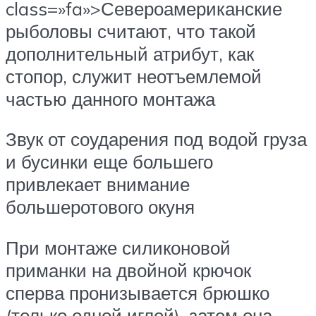
class=»fa»>Североамериканские
рыболовы считают, что такой
дополнительный атрибут, как
стопор, служит неотъемлемой
частью данного монтажа
Звук от соударения под водой груза
и бусинки еще большего
привлекает внимание
большеротового окуня
При монтаже силиконовой
приманки на двойной крючок
сперва пронизывается брюшко
(только одной иглой), затем она