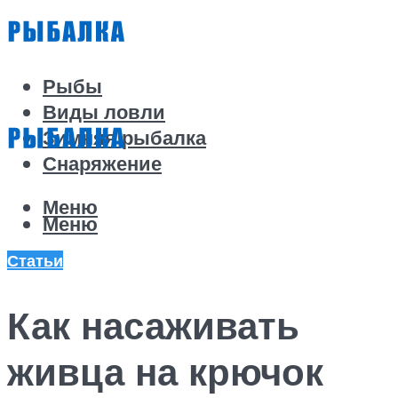
Рыбы
Виды ловли
Зимняя рыбалка
Снаряжение
Меню
Меню
Статьи
Как насаживать
живца на крючок