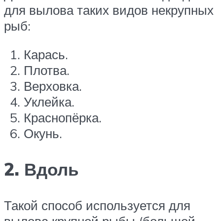
для вылова таких видов некрупных
рыб:
Карась.
Плотва.
Верховка.
Уклейка.
Краснопёрка.
Окунь.
2. Вдоль
Такой способ используется для
вылова крупной рыбы (большой