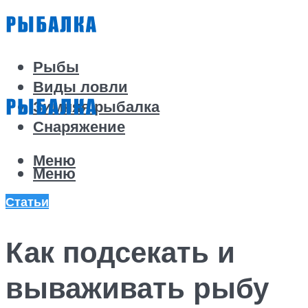
Рыбы
Виды ловли
Зимняя рыбалка
Снаряжение
Меню
Меню
Статьи
Как подсекать и
вываживать рыбу