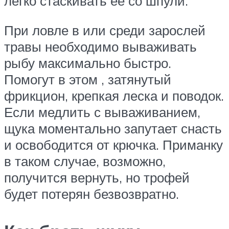
легко стаскивать ее со шпули.
При ловле в или среди зарослей
травы необходимо вываживать
рыбу максимально быстро.
Помогут в этом , затянутый
фрикцион, крепкая леска и поводок.
Если медлить с вываживанием,
щука моментально запутает снасть
и освободится от крючка. Приманку
в таком случае, возможно,
получится вернуть, но трофей
будет потерян безвозвратно.