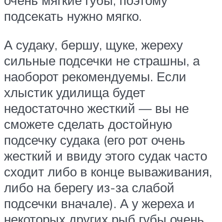
очень мягкие губы, поэтому
подсекать нужно мягко.
А судаку, бершу, щуке, жереху
сильные подсечки не страшны, а
наоборот рекомендуемы. Если
хлыстик удилища будет
недостаточно жесткий — вы не
сможете сделать достойную
подсечку судака (его рот очень
жесткий и ввиду этого судак часто
сходит либо в конце вываживания,
либо на берегу из-за слабой
подсечки вначале). А у жереха и
некоторых других рыб губы очень