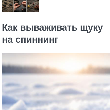
Как вываживать щуку
на спиннинг