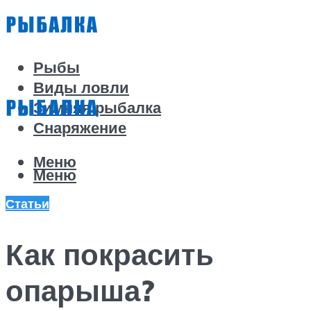
Рыбы
Виды ловли
Зимняя рыбалка
Снаряжение
Меню
Меню
Статьи
Как покрасить
опарыша?