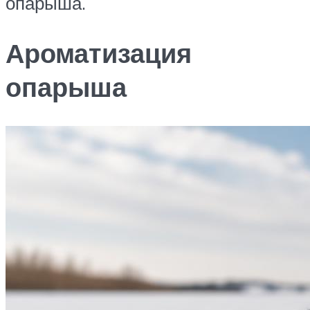
опарыша.
Ароматизация
опарыша