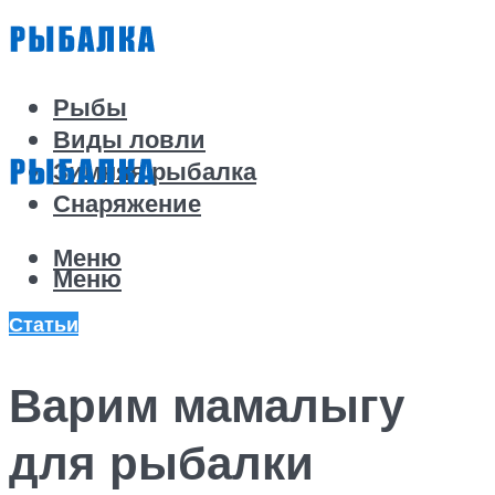
Рыбы
Виды ловли
Зимняя рыбалка
Снаряжение
Меню
Меню
Статьи
Варим мамалыгу
для рыбалки