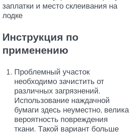
заплатки и место склеивания на
лодке
Инструкция по
применению
Проблемный участок
необходимо зачистить от
различных загрязнений.
Использование наждачной
бумаги здесь неуместно, велика
вероятность повреждения
ткани. Такой вариант больше