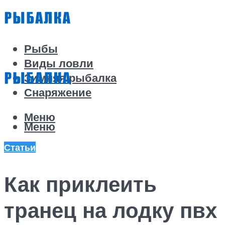
Рыбы
Виды ловли
Зимняя рыбалка
Снаряжение
Меню
Меню
Статьи
Как приклеить
транец на лодку пвх