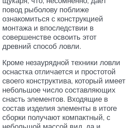
щукаря, что, несомненно, даёт
повод рыболову поближе
ознакомиться с конструкцией
монтажа и впоследствии в
совершенстве освоить этот
древний способ ловли.
Кроме незаурядной техники ловли
оснастка отличается и простотой
своего конструктива, который имеет
небольшое число составляющих
снасть элементов. Входящие в
состав изделия элементы в итоге
сборки получают компактный, с
небольшой массой вид, да и