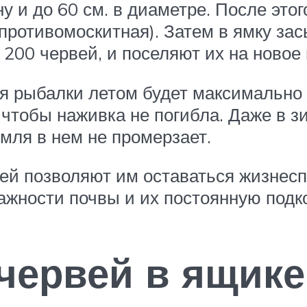
ну и до 60 см. в диаметре. После это
ротивомоскитная). Затем в ямку зас
200 червей, и поселяют их на новое 
ля рыбалки летом будет максимально 
 чтобы наживка не погибла. Даже в з
емля в нем не промерзает.
ей позволяют им оставаться жизнесп
жности почвы и их постоянную подк
 червей в ящике