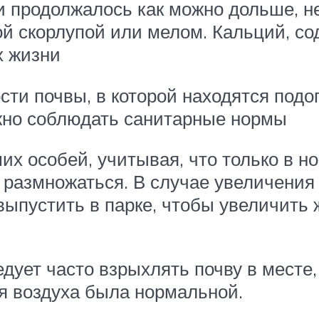
 продолжалось как можно дольше, не
 скорлупой или мелом. Кальций, сод
х жизни
ти почвы, в которой находятся подо
ажно соблюдать санитарные нормы
их особей, учитывая, что только в н
 размножаться. В случае увеличения 
 выпустить в парке, чтобы увеличить
дует часто взрыхлять почву в месте,
я воздуха была нормальной.