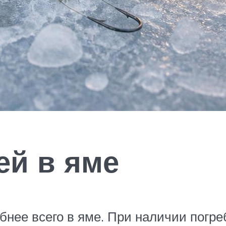
ей в яме
обнее всего в яме. При наличии погр