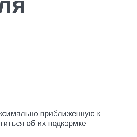
ля
максимально приближенную к
титься об их подкормке.