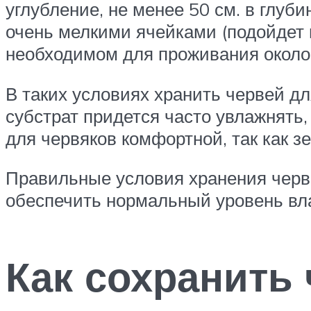
углубление, не менее 50 см. в глуби
очень мелкими ячейками (подойдет п
необходимом для проживания около 
В таких условиях хранить червей д
субстрат придется часто увлажнять,
для червяков комфортной, так как з
Правильные условия хранения черв
обеспечить нормальный уровень вла
Как сохранить