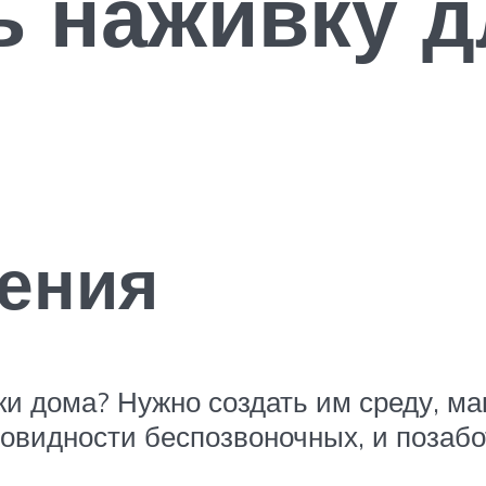
ь наживку д
ения
лки дома? Нужно создать им среду, 
овидности беспозвоночных, и позабо