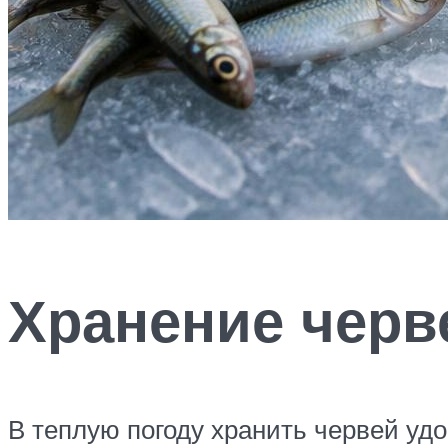
Хранение черв
В теплую погоду хранить червей уд