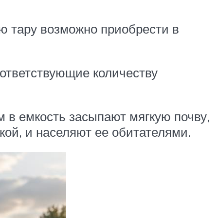
ую тару возможно приобрести в
оответствующие количеству
 в емкость засыпают мягкую почву,
ой, и населяют ее обитателями.