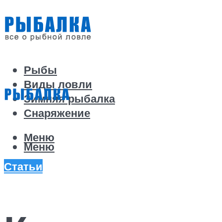
Рыбы
Виды ловли
Зимняя рыбалка
Снаряжение
Меню
Меню
Статьи