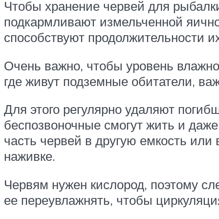
Чтобы хранение червей для рыбалки
подкармливают измельченной яичной
способствуют продолжительности и
Очень важно, чтобы уровень влажнос
где живут подземные обитатели, в
Для этого регулярно удаляют погибш
беспозвоночные смогут жить и даже
часть червей в другую емкость или
наживке.
Червям нужен кислород, поэтому сле
ее переувлажнять, чтобы циркуляци