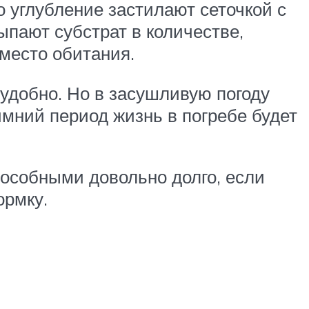
го углубление застилают сеточкой с
ыпают субстрат в количестве,
место обитания.
удобно. Но в засушливую погоду
имний период жизнь в погребе будет
особными довольно долго, если
ормку.