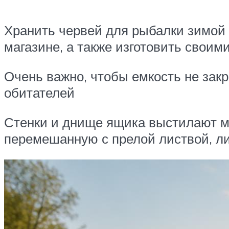
Хранить червей для рыбалки зимой 
магазине, а также изготовить своим
Очень важно, чтобы емкость не зак
обитателей
Стенки и днище ящика выстилают ма
перемешанную с прелой листвой, ли