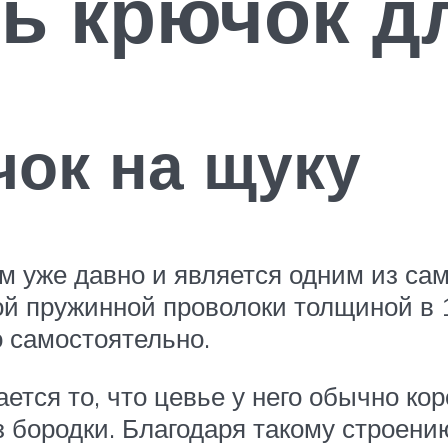
ь крючок д
ок на щуку
м уже давно и является одним из с
ой пружинной проволоки толщиной в 1
о самостоятельно.
ется то, что цевье у него обычно кор
 бородки. Благодаря такому строению