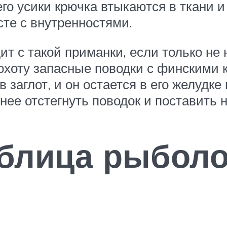
го усики крючка втыкаются в ткани и 
сте с внутренностями.
т с такой приманки, если только не 
охоту запасные поводки с финскими 
в заглот, и он остается в его желудк
ее отстегнуть поводок и поставить 
аблица рыбол