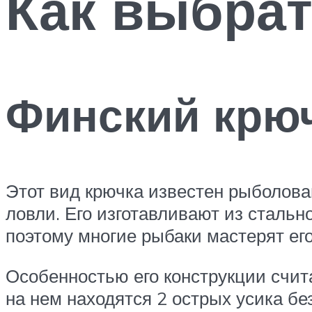
Как выбрат
Финский крюч
Этот вид крючка известен рыболова
ловли. Его изготавливают из стальн
поэтому многие рыбаки мастерят ег
Особенностью его конструкции счита
на нем находятся 2 острых усика без