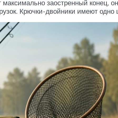
 максимально заостренный конец, он
рузок. Крючки-двойники имеют одно ц