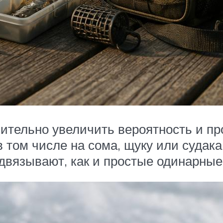
ительно увеличить вероятность и про
 том числе на сома, щуку или судака
подвязывают, как и простые одинарные