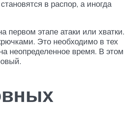
становятся в распор, а иногда
на первом этапе атаки или хватки.
крючками. Это необходимо в тех
е на неопределенное время. В этом
новый.
овных