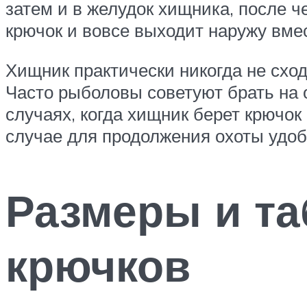
затем и в желудок хищника, после че
крючок и вовсе выходит наружу вме
Хищник практически никогда не сходи
Часто рыболовы советуют брать на 
случаях, когда хищник берет крючок 
случае для продолжения охоты удобн
Размеры и т
крючков