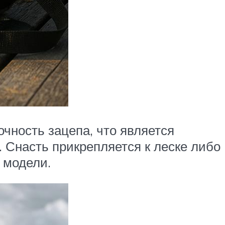
чность зацепа, что является
. Снасть прикрепляется к леске либо
 модели.