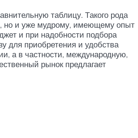
авнительную таблицу. Такого рода
, но и уже мудрому, имеющему опыт
аджет и при надобности подбора
ву для приобретения и удобства
и, а в частности, международную,
ественный рынок предлагает