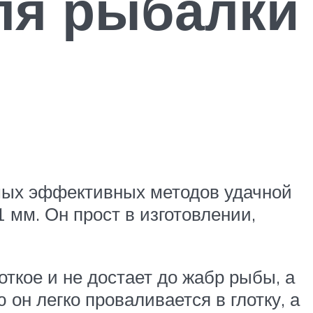
ля рыбалки
амых эффективных методов удачной
 мм. Он прост в изготовлении,
откое и не достает до жабр рыбы, а
 он легко проваливается в глотку, а