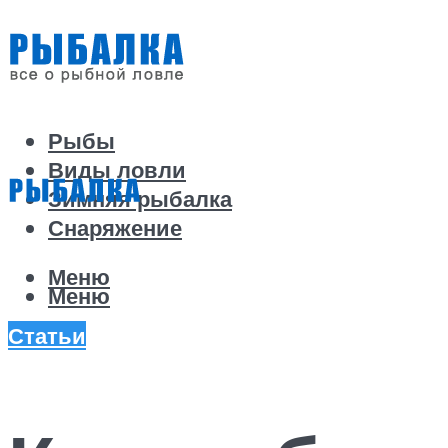
Рыбы
Виды ловли
Зимняя рыбалка
Снаряжение
Меню
Меню
Статьи