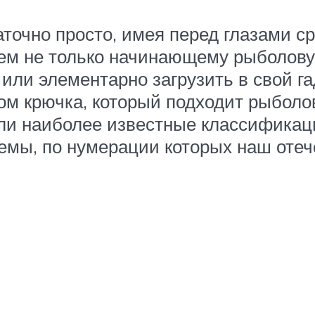
точно просто, имея перед глазами ср
ьем не только начинающему рыболову
или элементарно загрузить в свой г
ом крючка, который подходит рыболо
ли наиболее известные классификаци
емы, по нумерации которых наш отеч