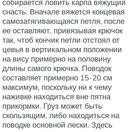
собирается ловить карпа вяжущий
снасть. Вначале вяжется концевая
самозатягивающаяся петля, после
ее оставляют, привязывая крючок
так, чтоб кончик петли отстоял от
цевья в вертикальном положении
на вису примерно на половину
длины самого крючка. Поводок
составляет примерно 15-20 см
максимум, поскольку ни к чему
наживке находиться вне пятна
прикормки. Груз может быть
скользящим, либо находиться на
поводке основной лески. Здесь