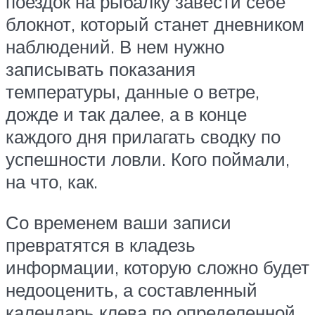
поездок на рыбалку завести себе
блокнот, который станет дневником
наблюдений. В нем нужно
записывать показания
температуры, данные о ветре,
дожде и так далее, а в конце
каждого дня прилагать сводку по
успешности ловли. Кого поймали,
на что, как.
Со временем ваши записи
превратятся в кладезь
информации, которую сложно будет
недооценить, а составленный
календарь клева по определенной