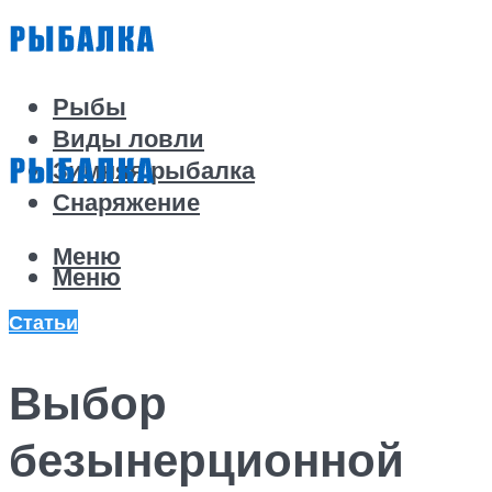
Рыбы
Виды ловли
Зимняя рыбалка
Снаряжение
Меню
Меню
Статьи
Выбор
безынерционной