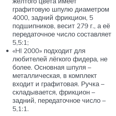
жёлтого цвета имеет
графитовую шпулю диаметром
4000, задний фрикцион, 5
подшипников, весит 279 г., а её
передаточное число составляет
5,5:1;
«HI 2000» подходит для
любителей лёгкого фидера, не
более. Основная шпуля –
металлическая, в комплект
входит и графитовая. Ручка –
складывается, фрикцион –
задний, передаточное число –
5,1:1.