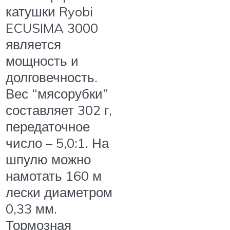
катушки Ryobi
ECUSIMA 3000
является
мощность и
долговечность.
Вес “мясорубки”
составляет 302 г,
передаточное
число – 5,0:1. На
шпулю можно
намотать 160 м
лески диаметром
0,33 мм.
Тормозная