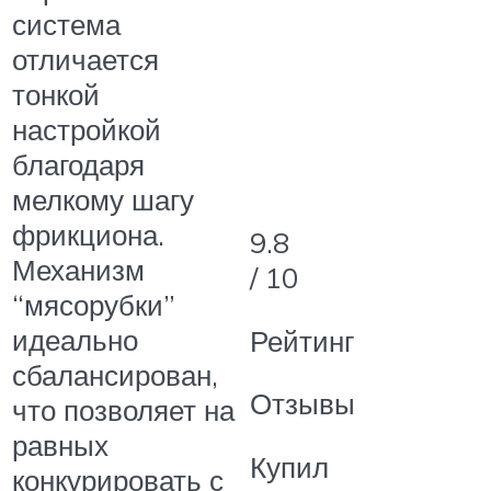
система
отличается
тонкой
настройкой
благодаря
мелкому шагу
фрикциона.
9.8
Механизм
/ 10
“мясорубки”
идеально
Рейтинг
сбалансирован,
Отзывы
что позволяет на
равных
Купил
конкурировать с