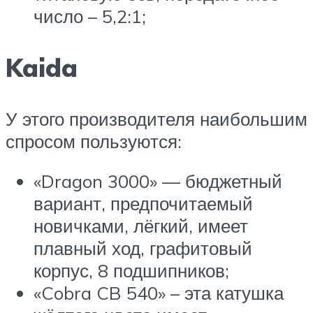
число – 5,2:1;
Kaida
У этого производителя наибольшим
спросом пользуются:
«Dragon 3000» — бюджетный
вариант, предпочитаемый
новичками, лёгкий, имеет
плавный ход, графитовый
корпус, 8 подшипников;
«Cobra CB 540» – эта катушка