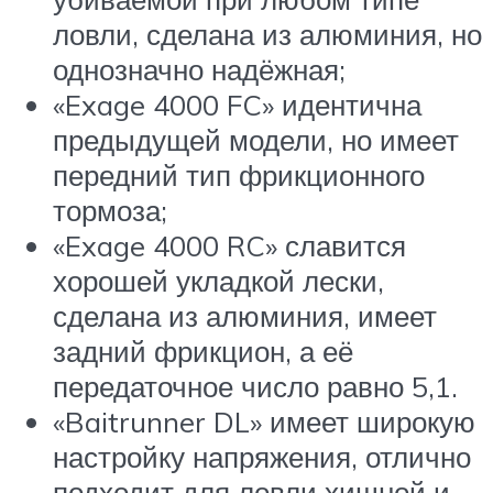
ловли, сделана из алюминия, но
однозначно надёжная;
«Exage 4000 FC» идентична
предыдущей модели, но имеет
передний тип фрикционного
тормоза;
«Exage 4000 RC» славится
хорошей укладкой лески,
сделана из алюминия, имеет
задний фрикцион, а её
передаточное число равно 5,1.
«Baitrunner DL» имеет широкую
настройку напряжения, отлично
подходит для ловли хищной и