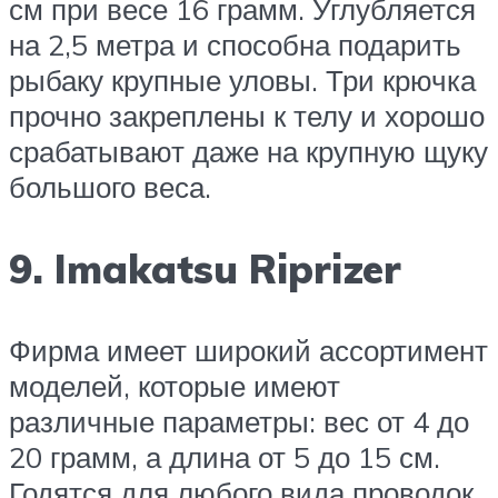
см при весе 16 грамм. Углубляется
на 2,5 метра и способна подарить
рыбаку крупные уловы. Три крючка
прочно закреплены к телу и хорошо
срабатывают даже на крупную щуку
большого веса.
9. Imakatsu Riprizer
Фирма имеет широкий ассортимент
моделей, которые имеют
различные параметры: вес от 4 до
20 грамм, а длина от 5 до 15 см.
Годятся для любого вида проводок