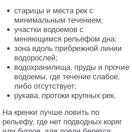
старицы и места рек с
минимальным течением;
участки водоемов с
меняющимся рельефом дна;
зона вдоль прибрежной линии
водорослей;
водохранилища, пруды и прочие
водоемы, где течение слабое,
либо отсутствует;
рукава, протоки крупных рек.
На кренки лучше ловить по
рельефу, где нет подводных коряг
или бугров, для ловли берется