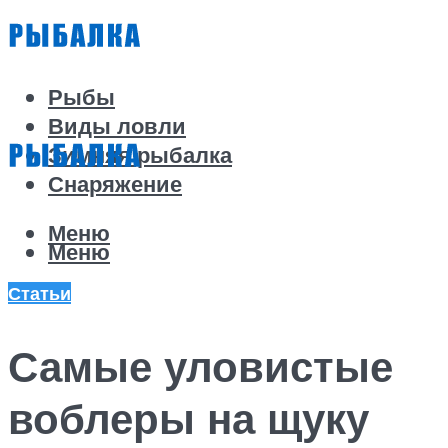
Рыбы
Виды ловли
Зимняя рыбалка
Снаряжение
Меню
Меню
Статьи
Самые уловистые
воблеры на щуку