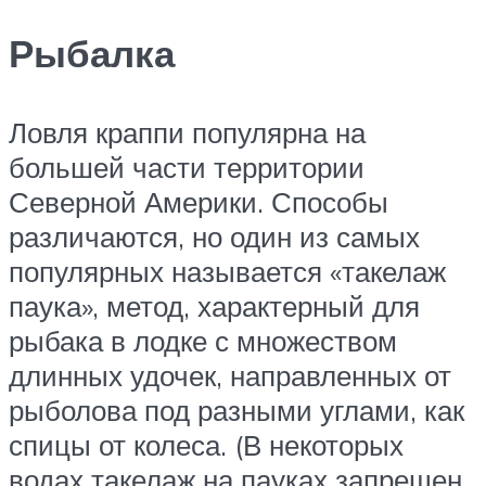
Рыбалка
Ловля краппи популярна на
большей части территории
Северной Америки. Способы
различаются, но один из самых
популярных называется «такелаж
паука», метод, характерный для
рыбака в лодке с множеством
длинных удочек, направленных от
рыболова под разными углами, как
спицы от колеса. (В некоторых
водах такелаж на пауках запрещен.