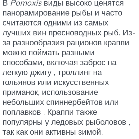
В
Pomoxis
виды высоко ценятся
панорамирование рыбы и часто
считаются одними из самых
лучших вин пресноводных рыб. Из-
за разнообразия рационов краппи
можно поймать разными
способами, включая заброс на
легкую джигу , троллинг на
гольянов или искусственных
приманок, использование
небольших спиннербейтов или
поплавков . Краппи также
популярны у ледовых рыболовов ,
так как они активны зимой.