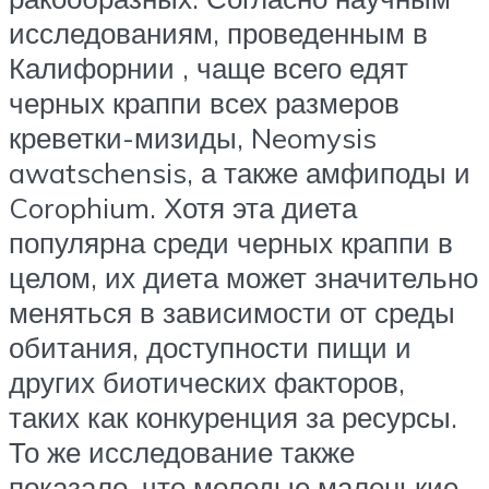
исследованиям, проведенным в
Калифорнии , чаще всего едят
черных краппи всех размеров
креветки-мизиды, Neomysis
awatschensis, а также амфиподы и
Corophium. Хотя эта диета
популярна среди черных краппи в
целом, их диета может значительно
меняться в зависимости от среды
обитания, доступности пищи и
других биотических факторов,
таких как конкуренция за ресурсы.
То же исследование также
показало, что молодые маленькие