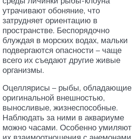
среды личинки рыбы-клоуна
утрачивают обоняние, что
затрудняет ориентацию в
пространстве. Беспорядочно
блуждая в морских водах, мальки
подвергаются опасности – чаще
всего их съедают другие живые
организмы.
Оцеллярисы – рыбы, обладающие
оригинальной внешностью,
выносливые, жизнеспособные.
Наблюдать за ними в аквариуме
можно часами. Особенно умиляют
их взаимоотношения с анемонами.