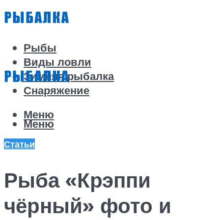
Рыбы
Виды ловли
Зимняя рыбалка
Снаряжение
Меню
Меню
Статьи
Рыба «Крэппи
чёрный» фото и