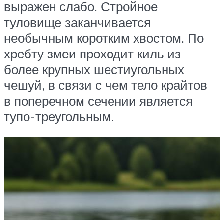
выражен слабо. Стройное
туловище заканчивается
необычным коротким хвостом. По
хребту змеи проходит киль из
более крупных шестиугольных
чешуй, в связи с чем тело крайтов
в поперечном сечении является
тупо-треугольным.