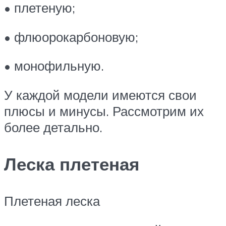
• плетеную;
• флюорокарбоновую;
• монофильную.
У каждой модели имеются свои
плюсы и минусы. Рассмотрим их
более детально.
Леска плетеная
Плетеная леска