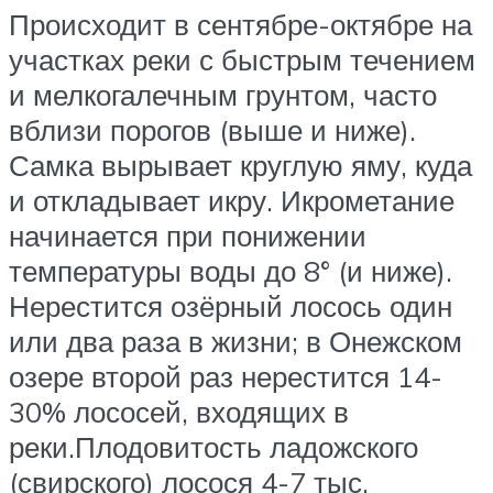
Происходит в сентябре-октябре на
участках реки с быстрым течением
и мелкогалечным грунтом, часто
вблизи порогов (выше и ниже).
Самка вырывает круглую яму, куда
и откладывает икру. Икрометание
начинается при понижении
температуры воды до 8° (и ниже).
Нерестится озёрный лосось один
или два раза в жизни; в Онежском
озере второй раз нерестится 14-
30% лососей, входящих в
реки.Плодовитость ладожского
(свирского) лосося 4-7 тыс.