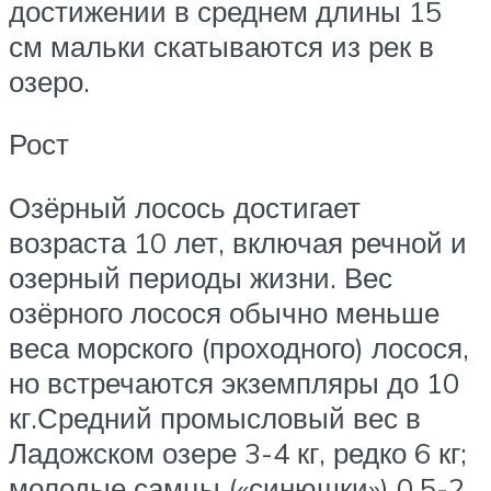
достижении в среднем длины 15
см мальки скатываются из рек в
озеро.
Рост
Озёрный лосось достигает
возраста 10 лет, включая речной и
озерный периоды жизни. Вес
озёрного лосося обычно меньше
веса морского (проходного) лосося,
но встречаются экземпляры до 10
кг.Средний промысловый вес в
Ладожском озере 3-4 кг, редко 6 кг;
молодые самцы («синюшки») 0,5-2