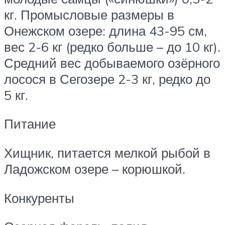
кг. Промысловые размеры в
Онежском озере: длина 43-95 см,
вес 2-6 кг (редко больше – до 10 кг).
Средний вес добываемого озёрного
лосося в Сегозере 2-3 кг, редко до
5 кг.
Питание
Хищник, питается мелкой рыбой в
Ладожском озере – корюшкой.
Конкуренты