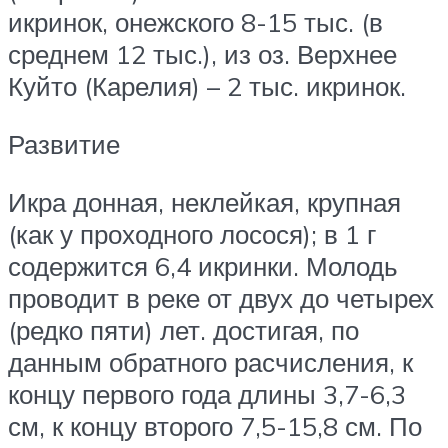
икринок, онежского 8-15 тыс. (в
среднем 12 тыс.), из оз. Верхнее
Куйто (Карелия) – 2 тыс. икринок.
Развитие
Икра донная, неклейкая, крупная
(как у проходного лосося); в 1 г
содержится 6,4 икринки. Молодь
проводит в реке от двух до четырех
(редко пяти) лет. достигая, по
данным обратного расчисления, к
концу первого года длины 3,7-6,3
см, к концу второго 7,5-15,8 см. По