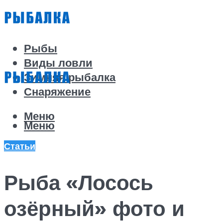
Рыбы
Виды ловли
Зимняя рыбалка
Снаряжение
Меню
Меню
Статьи
Рыба «Лосось
озёрный» фото и