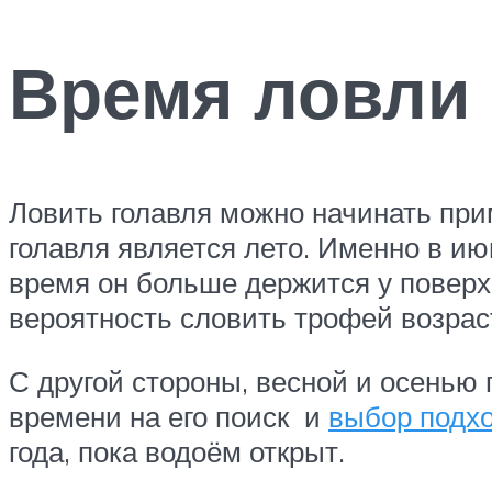
Время ловли 
Ловить голавля можно начинать пр
голавля является лето. Именно в ию
время он больше держится у поверх
вероятность словить трофей возраст
С другой стороны, весной и осенью 
времени на его поиск и
выбор подх
года, пока водоём открыт.