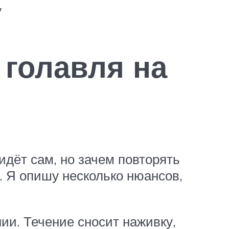
у
 голавля на
дёт сам, но зачем повторять
. Я опишу несколько нюансов,
ии. Течение сносит наживку,