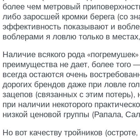
более чем метровый приповерхностн
либо заросшей кромки берега (со з
эффективность показывают и воблер
воблерами я ловлю только в местах,
Наличие всякого рода «погремушек» 
преимущества не дает, более того 
всегда остаются очень востребован
дорогих брендов даже при ловле го
зацепов (связанных с этим потерь),
при наличии некоторого практическ
низкой ценовой группы (Рапала, Сал
Но вот качеству тройников (остроте