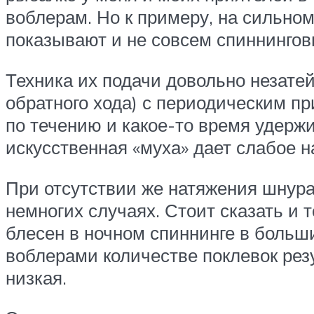
воблерам. Но к примеру, на сильном
показывают и не совсем спиннинго
Техника их подачи довольно незате
обратного хода) с периодическим п
по течению и какое-то время удержи
искусственная «муха» дает слабое н
При отсутствии же натяжения шнура
немногих случаях. Стоит сказать и
блесен в ночном спиннинге в больш
воблерами количестве поклевок резу
низкая.