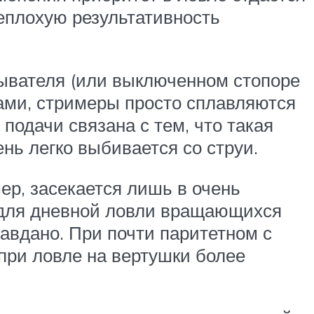
неплохую результативность
дывателя (или выключенном стопоре
ами, стримеры просто сплавляются
подачи связана с тем, что такая
нь легко выбивается со струи.
ер, засекается лишь в очень
х для дневной ловли вращающихся
авдано. При почти паритетном с
 при ловле на вертушки более