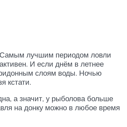
ы. Самым лучшим периодом ловли
активен. И если днём в летнее
 придонным слоям воды. Ночью
я кстати.
дна, а значит, у рыболова больше
лавля на донку можно в любое время