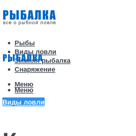
Рыбы
Виды ловли
Зимняя рыбалка
Снаряжение
Меню
Меню
Виды ловли