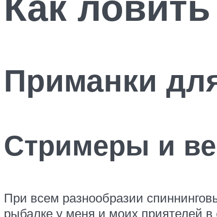
Как ловить
Приманки для
Стримеры и в
При всем разнообразии спиннинговы
рыбалке у меня и моих приятелей в