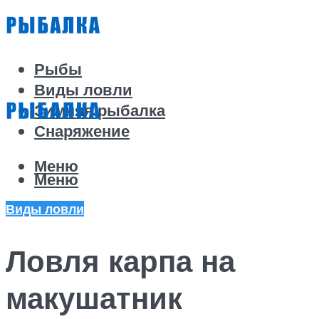
Рыбы
Виды ловли
Зимняя рыбалка
Снаряжение
Меню
Меню
Виды ловли
Ловля карпа на
макушатник