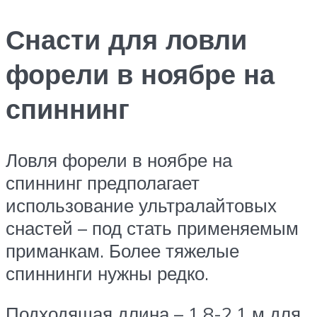
Снасти для ловли
форели в ноябре на
спиннинг
Ловля форели в ноябре на
спиннинг предполагает
использование ультралайтовых
снастей – под стать применяемым
приманкам. Более тяжелые
спиннинги нужны редко.
Подходящая длина – 1,8-2,1 м для