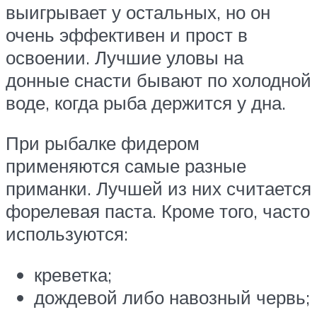
выигрывает у остальных, но он
очень эффективен и прост в
освоении. Лучшие уловы на
донные снасти бывают по холодной
воде, когда рыба держится у дна.
При рыбалке фидером
применяются самые разные
приманки. Лучшей из них считается
форелевая паста. Кроме того, часто
используются:
креветка;
дождевой либо навозный червь;