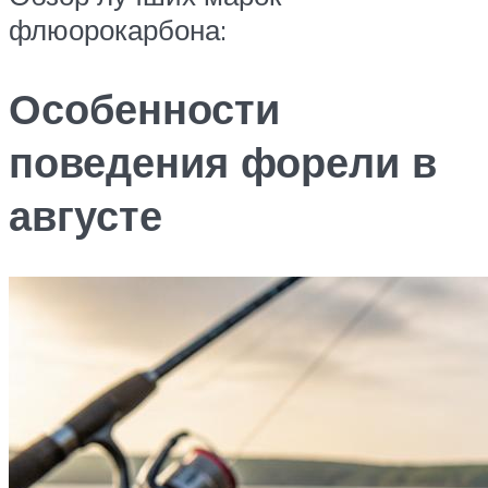
флюорокарбона:
Особенности
поведения форели в
августе