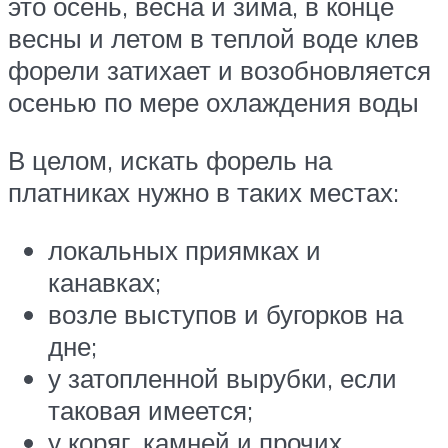
это осень, весна и зима, в конце
весны и летом в теплой воде клев
форели затихает и возобновляется
осенью по мере охлаждения воды
В целом, искать форель на
платниках нужно в таких местах:
локальных приямках и
канавках;
возле выступов и бугорков на
дне;
у затопленной вырубки, если
таковая имеется;
у коряг, камней и прочих