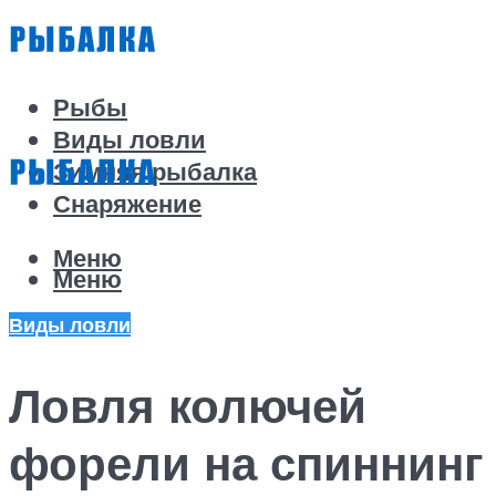
Рыбы
Виды ловли
Зимняя рыбалка
Снаряжение
Меню
Меню
Виды ловли
Ловля колючей
форели на спиннинг