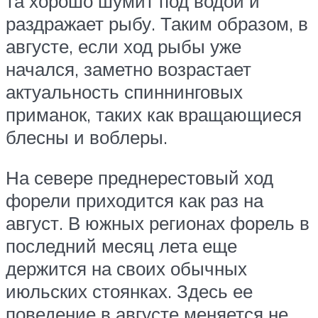
та хорошо шумит под водой и
раздражает рыбу. Таким образом, в
августе, если ход рыбы уже
начался, заметно возрастает
актуальность спиннинговых
приманок, таких как вращающиеся
блесны и воблеры.
На севере преднерестовый ход
форели приходится как раз на
август. В южных регионах форель в
последний месяц лета еще
держится на своих обычных
июльских стоянках. Здесь ее
поведение в августе меняется не