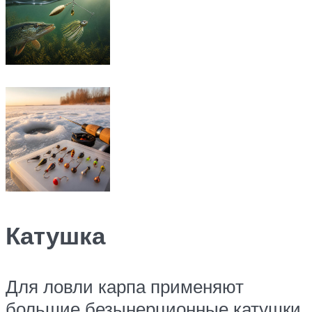
Катушка
Для ловли карпа применяют
большие безынерционные катушки