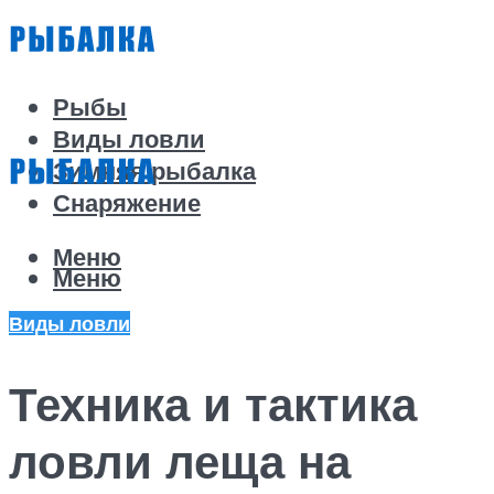
Рыбы
Виды ловли
Зимняя рыбалка
Снаряжение
Меню
Меню
Виды ловли
Техника и тактика
ловли леща на