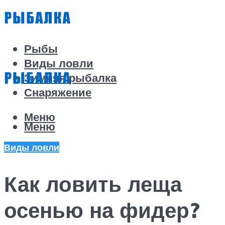
Рыбы
Виды ловли
Зимняя рыбалка
Снаряжение
Меню
Меню
Виды ловли
Как ловить леща
осенью на фидер?