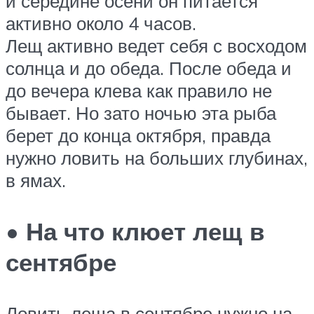
и середине осени он питается
активно около 4 часов.
Лещ активно ведет себя с восходом
солнца и до обеда. После обеда и
до вечера клева как правило не
бывает. Но зато ночью эта рыба
берет до конца октября, правда
нужно ловить на больших глубинах,
в ямах.
• На что клюет лещ в
сентябре
Ловить леща в сентябре нужно на