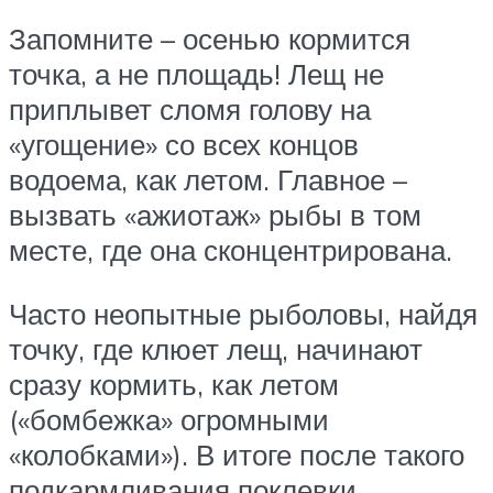
Запомните – осенью кормится
точка, а не площадь! Лещ не
приплывет сломя голову на
«угощение» со всех концов
водоема, как летом. Главное –
вызвать «ажиотаж» рыбы в том
месте, где она сконцентрирована.
Часто неопытные рыболовы, найдя
точку, где клюет лещ, начинают
сразу кормить, как летом
(«бомбежка» огромными
«колобками»). В итоге после такого
подкармливания поклевки