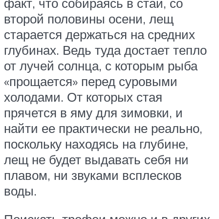
факт, что собираясь в стаи, со
второй половины осени, лещ
старается держаться на средних
глубинах. Ведь туда достает тепло
от лучей солнца, с которым рыба
«прощается» перед суровыми
холодами. От которых стая
прячется в яму для зимовки, и
найти ее практически не реально,
поскольку находясь на глубине,
лещ не будет выдавать себя ни
плавом, ни звуками всплесков
воды.
Поискать трофеи можно и в других