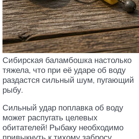
Сибирская баламбошка настолько
тяжела, что при её ударе об воду
раздастся сильный шум, пугающий
рыбу.
Сильный удар поплавка об воду
может распугать целевых
обитателей! Рыбаку необходимо
привыкнуть к тихому забросу