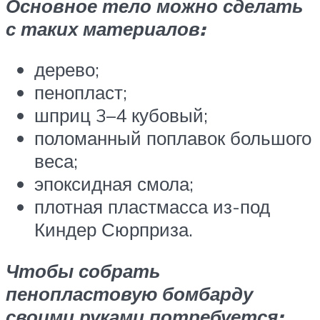
Основное тело можно сделать
с таких материалов:
дерево;
пенопласт;
шприц 3–4 кубовый;
поломанный поплавок большого
веса;
эпоксидная смола;
плотная пластмасса из-под
Киндер Сюрприза.
Чтобы собрать
пенопластовую бомбарду
своими руками потребуется: