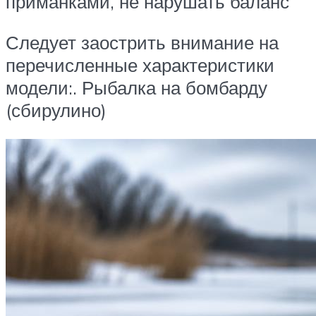
приманками, не нарушать баланс
Следует заострить внимание на
перечисленные характеристики
модели:. Рыбалка на бомбарду
(сбирулино)