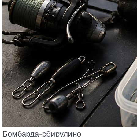
Бомбарда-сбирулино