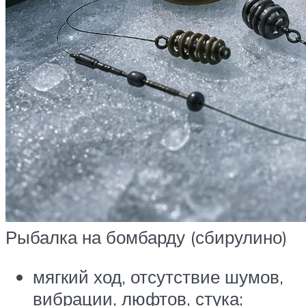
Рыбалка на бомбарду (сбирулино)
мягкий ход, отсутствие шумов,
вибрации, люфтов, стука;