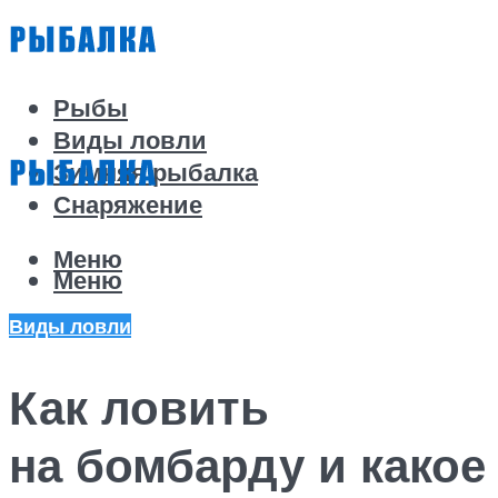
Рыбы
Виды ловли
Зимняя рыбалка
Снаряжение
Меню
Меню
Виды ловли
Как ловить
на бомбарду и какое