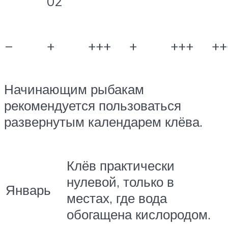
02
–
+
+++
+
+++
++
Начинающим рыбакам
рекомендуется пользоваться
развернутым календарем клёва.
Клёв практически
нулевой, только в
Январь
местах, где вода
обогащена кислородом.