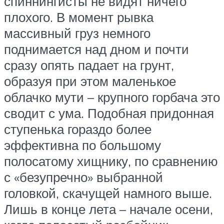
спиннингисты не видят ничего
плохого. В момент рывка
массивный груз немного
поднимается над дном и почти
сразу опять падает на грунт,
образуя при этом маленькое
облачко мути – крупного горбача это
сводит с ума. Подобная придонная
ступенька гораздо более
эффективна по большому
полосатому хищнику, по сравнению
с «безупречно» выбранной
головкой, скачущей намного выше.
Лишь в конце лета – начале осени,