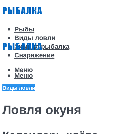
Рыбы
Виды ловли
Зимняя рыбалка
Снаряжение
Меню
Меню
Виды ловли
Ловля окуня