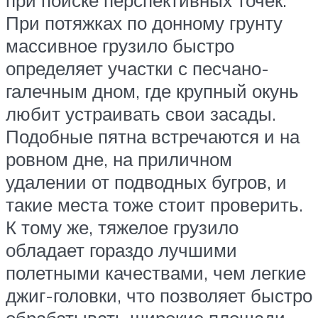
при поиске перспективных точек.
При потяжках по донному грунту
массивное грузило быстро
определяет участки с песчано-
галечным дном, где крупный окунь
любит устраивать свои засады.
Подобные пятна встречаются и на
ровном дне, на приличном
удалении от подводных бугров, и
такие места тоже стоит проверить.
К тому же, тяжелое грузило
обладает гораздо лучшими
полетными качествами, чем легкие
джиг-головки, что позволяет быстро