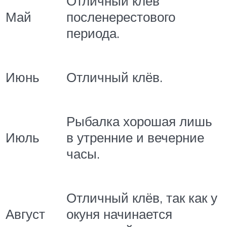
Отличный клёв
Май
посленерестового
периода.
Июнь
Отличный клёв.
Рыбалка хорошая лишь
Июль
в утренние и вечерние
часы.
Отличный клёв, так как у
Август
окуня начинается