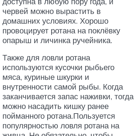
доступна в любую пору года, и
червей можно вырастить в
домашних условиях. Хорошо
провоцирует ротана на поклёвку
опарыш и личинка ручейника.
Также для ловли ротана
используются кусочки рыбьего
мяса, куриные шкурки и
внутренности самой рыбы. Когда
заканчивается запас наживки, тогда
можно насадить кишку ранее
пойманного ротана.Пользуется
популярностью ловля ротана на
живца. Не обязательно, чтобы