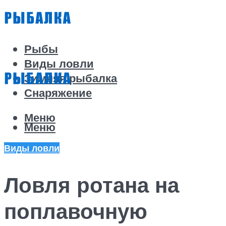
Рыбы
Виды ловли
Зимняя рыбалка
Снаряжение
Меню
Меню
Виды ловли
Ловля ротана на
поплавочную