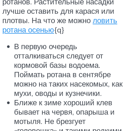
ротанов. Растительные насадки
лучше оставить для карася или
плотвы. На что же можно
ловить
ротана осенью
{q}
В первую очередь
отталкиваться следует от
кормовой базы водоема.
Поймать ротана в сентябре
можно на таких насекомых, как
мухи, оводы и кузнечики.
Ближе к зиме хороший клев
бывает на червя, опарыша и
мотыля. Не брезгует
«головешка» и такими редкими