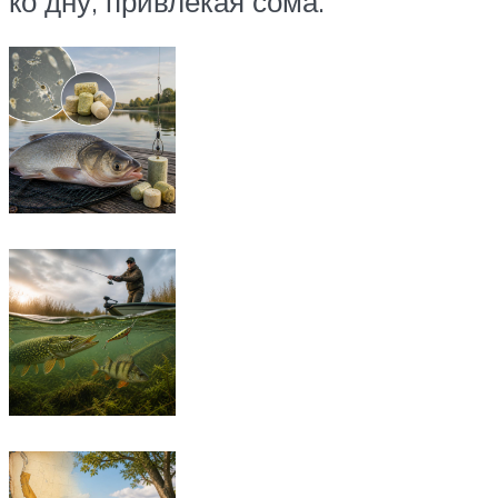
ко дну, привлекая сома.