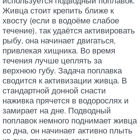
используется подводный поплавок.
Живца стоит крепить ближе к
хвосту (если в водоёме слабое
течение), так удаётся активировать
рыбу, она начинает двигаться,
привлекая хищника. Во время
течения лучше цеплять за
верхнюю губу. Задача поплавка
сводится к активизации живца. В
стандартной донной снасти
наживка прячется в водорослях и
замирает на дне. Подводный
поплавок немного поднимает живца
со дна, он начинает активно плыть