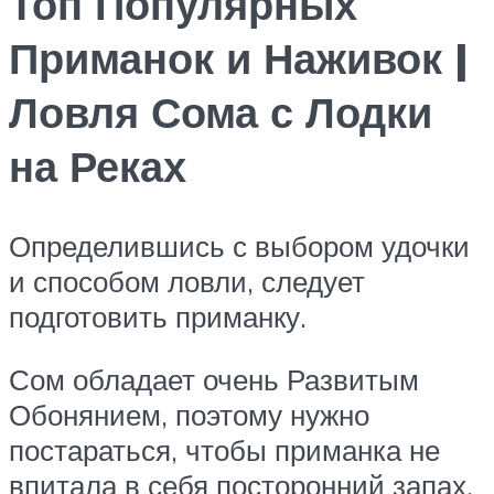
Топ Популярных
Приманок и Наживок |
Ловля Сома с Лодки
на Реках
Определившись с выбором удочки
и способом ловли, следует
подготовить приманку.
Сом обладает очень Развитым
Обонянием, поэтому нужно
постараться, чтобы приманка не
впитала в себя посторонний запах,