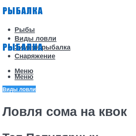
Рыбы
Виды ловли
Зимняя рыбалка
Снаряжение
Меню
Меню
Виды ловли
Ловля сома на квок