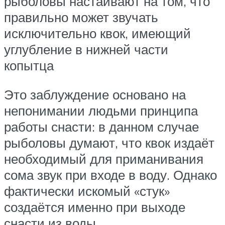
рыболовы настаивают на том, что
правильно может звучать
исключительно квок, имеющий
углубление в нижней части
копытца
Это заблуждение основано на
непонимании людьми принципа
работы снасти: в данном случае
рыболовы думают, что квок издаёт
необходимый для приманивания
сома звук при входе в воду. Однако
фактически искомый «стук»
создаётся именно при выходе
снасти из воды