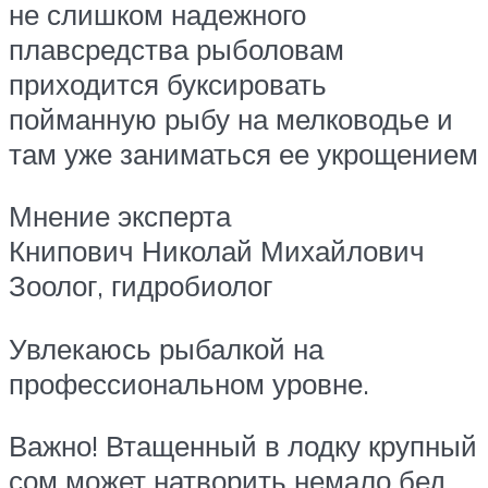
не слишком надежного
плавсредства рыболовам
приходится буксировать
пойманную рыбу на мелководье и
там уже заниматься ее укрощением
Мнение эксперта
Книпович Николай Михайлович
Зоолог, гидробиолог
Увлекаюсь рыбалкой на
профессиональном уровне.
Важно! Втащенный в лодку крупный
сом может натворить немало бед.