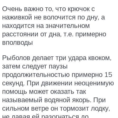
Очень важно то, что крючок с
наживкой не волочится по дну, а
находится на значительном
расстоянии от дна, т.е. примерно
вполводы
Рыболов делает три удара квоком,
затем следует паузы
продолжительностью примерно 15
секунд. При движении неоценимую
помощь может оказать так
называемый водяной якорь. При
сильном ветре он тормозит лодку,
не давая ей разогнаться до