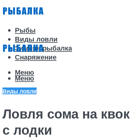
Рыбы
Виды ловли
Зимняя рыбалка
Снаряжение
Меню
Меню
Виды ловли
Ловля сома на квок
с лодки