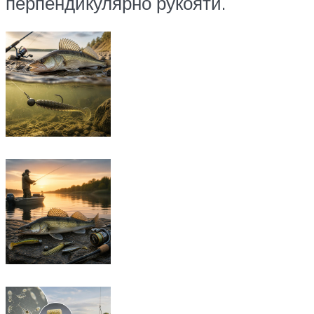
перпендикулярно рукояти.