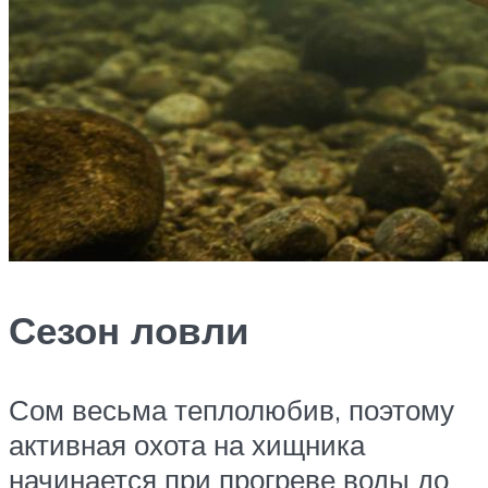
Сезон ловли
Сом весьма теплолюбив, поэтому
активная охота на хищника
начинается при прогреве воды до