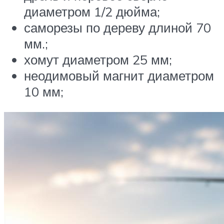
диаметром 1/2 дюйма;
саморезы по дереву длиной 70
мм.;
хомут диаметром 25 мм;
неодимовый магнит диаметром
10 мм;