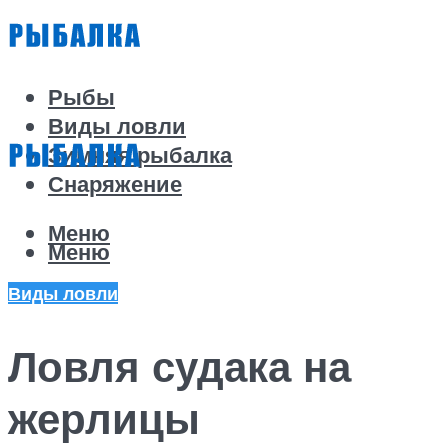
Рыбы
Виды ловли
Зимняя рыбалка
Снаряжение
Меню
Меню
Виды ловли
Ловля судака на
жерлицы