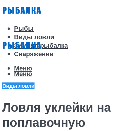
Рыбы
Виды ловли
Зимняя рыбалка
Снаряжение
Меню
Меню
Виды ловли
Ловля уклейки на
поплавочную