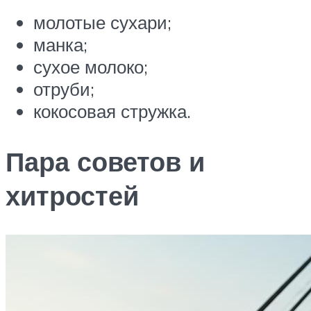
молотые сухари;
манка;
сухое молоко;
отруби;
кокосовая стружка.
Пара советов и
хитростей