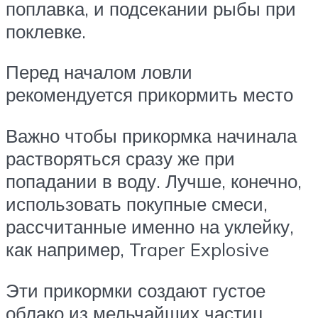
поплавка, и подсекании рыбы при
поклевке.
Перед началом ловли
рекомендуется прикормить место
Важно чтобы прикормка начинала
растворяться сразу же при
попадании в воду. Лучше, конечно,
использовать покупные смеси,
рассчитанные именно на уклейку,
как например, Traper Explosive
Эти прикормки создают густое
облако из мельчайших частиц