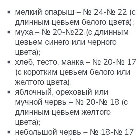
мелкий опарыш – № 24-№ 22 (с
длинным цевьем белого цвета);
муха – № 20-№22 (с длинным
цевьем синего или черного
цвета);
хлеб, тесто, манка – № 20-№ 17
(с коротким цевьем белого или
желтого цвета);
яблочный, ореховый или
мучной червь – № 20-№ 18 (с
длинным цевьем желтого
цвета);
небольшой червь – № 18-№ 17