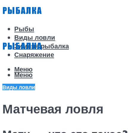
Рыбы
Виды ловли
Зимняя рыбалка
Снаряжение
Меню
Меню
Виды ловли
Матчевая ловля