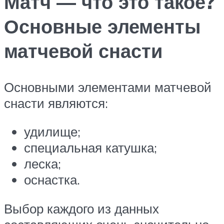
Матч — что это такое?
Основные элементы
матчевой снасти
Основными элементами матчевой
снасти являются:
удилище;
специальная катушка;
леска;
оснастка.
Выбор каждого из данных