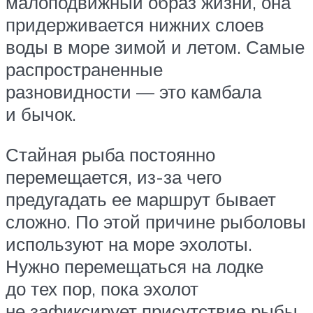
малоподвижный образ жизни, она
придерживается нижних слоев
воды в море зимой и летом. Самые
распространенные
разновидности — это камбала
и бычок.
Стайная рыба постоянно
перемещается, из-за чего
предугадать ее маршрут бывает
сложно. По этой причине рыболовы
используют на море эхолоты.
Нужно перемещаться на лодке
до тех пор, пока эхолот
не зафиксирует присутствие рыбы.