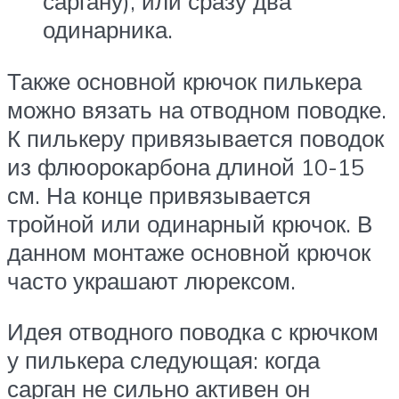
саргану), или сразу два
одинарника.
Также основной крючок пилькера
можно вязать на отводном поводке.
К пилькеру привязывается поводок
из флюорокарбона длиной 10-15
см. На конце привязывается
тройной или одинарный крючок. В
данном монтаже основной крючок
часто украшают люрексом.
Идея отводного поводка с крючком
у пилькера следующая: когда
сарган не сильно активен он