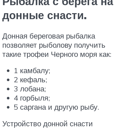
Рыбалка с берега на
донные снасти.
Донная береговая рыбалка
позволяет рыболову получить
такие трофеи Черного моря как:
1 камбалу;
2 кефаль;
3 лобана;
4 горбыля;
5 саргана и другую рыбу.
Устройство донной снасти