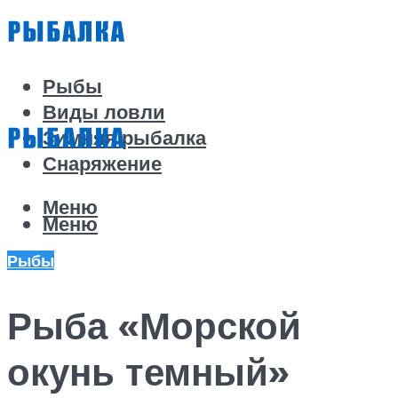
Рыбы
Виды ловли
Зимняя рыбалка
Снаряжение
Меню
Меню
Рыбы
Рыба «Морской
окунь темный»