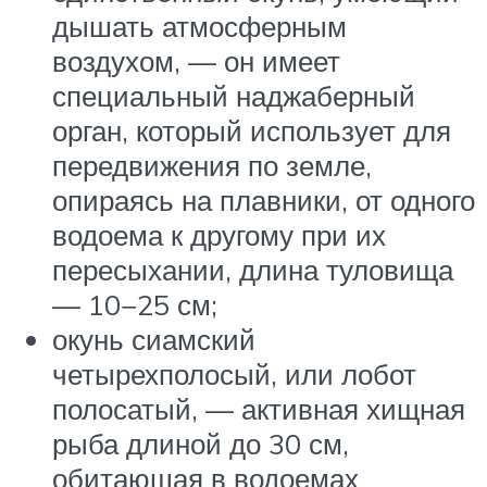
дышать атмосферным
воздухом, — он имеет
специальный наджаберный
орган, который использует для
передвижения по земле,
опираясь на плавники, от одного
водоема к другому при их
пересыхании, длина туловища
— 10−25 см;
окунь сиамский
четырехполосый, или лобот
полосатый, — активная хищная
рыба длиной до 30 см,
обитающая в водоемах