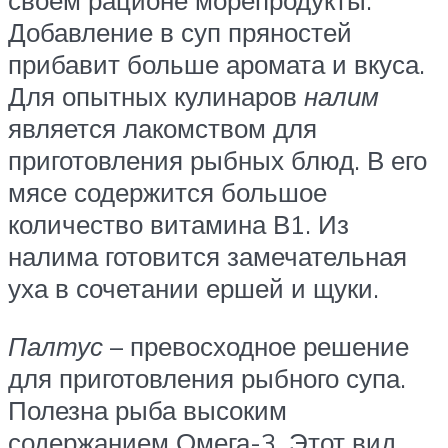
своем рационе морепродукты.
Добавление в суп пряностей
прибавит больше аромата и вкуса.
Для опытных кулинаров
налим
является лакомством для
приготовления рыбных блюд. В его
мясе содержится большое
количество витамина В1. Из
налима готовится замечательная
уха в сочетании ершей и щуки.
Палтус
– превосходное решение
для приготовления рыбного супа.
Полезна рыба высоким
содержанием Омега-3. Этот вид