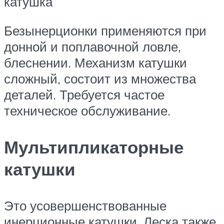
катушка
Безынерционки применяются при
донной и поплавочной ловле,
блеснении. Механизм катушки
сложный, состоит из множества
деталей. Требуется частое
техническое обслуживание.
Мультипликаторные
катушки
Это усовершенствованные
инерционные катушки. Леска также