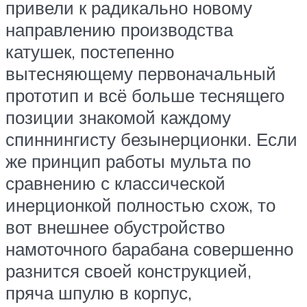
привели к радикально новому
направлению производства
катушек, постепенно
вытесняющему первоначальный
прототип и всё больше теснящего
позиции знакомой каждому
спиннингисту безынерционки. Если
же принцип работы мульта по
сравнению с классической
инерционкой полностью схож, то
вот внешнее обустройство
намоточного барабана совершенно
разнится своей конструкцией,
пряча шпулю в корпус,