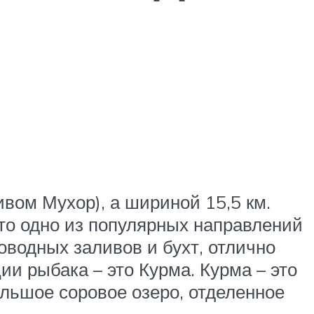
вом Мухор), а шириной 15,5 км.
то одно из популярных направлений
оводных заливов и бухт, отлично
и рыбака – это Курма. Курма – это
ольшое соровое озеро, отделенное