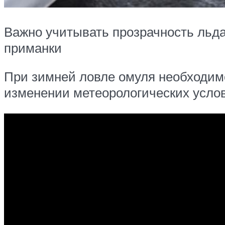
Важно учитывать прозрачность льда
приманки
При зимней ловле омуля необходимо
изменении метеорологических услов