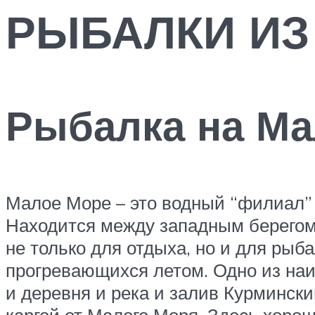
РЫБАЛКИ ИЗ
Рыбалка на М
Малое Море – это водный “филиал” 
Находится между западным берегом 
не только для отдыха, но и для рыб
прогревающихся летом. Одно из наи
и деревня и река и залив Курмински
каргой от Малого Моря. Здесь хорош