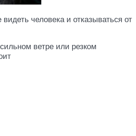
 видеть человека и отказываться от
сильном ветре или резком
оит