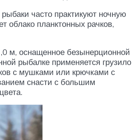
 рыбаки часто практикуют ночную
т облако планктонных рачков,
,0 м, оснащенное безынерционной
нной рыбалке применяется грузило
дков с мушками или крючками с
ованием снасти с большим
цвета.