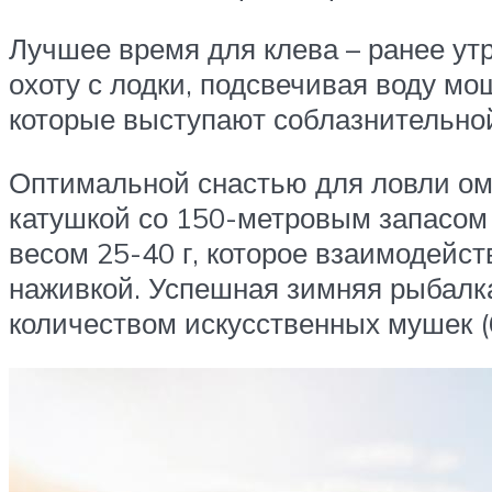
Лучшее время для клева – ранее ут
охоту с лодки, подсвечивая воду м
которые выступают соблазнительно
Оптимальной снастью для ловли ом
катушкой со 150-метровым запасом 
весом 25-40 г, которое взаимодейст
наживкой. Успешная зимняя рыбалка
количеством искусственных мушек (6