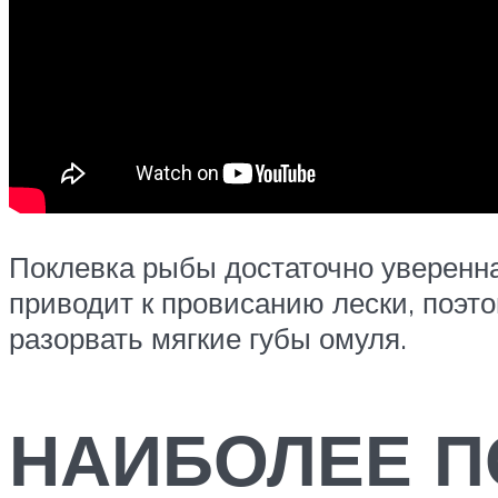
Поклевка рыбы достаточно уверенна 
приводит к провисанию лески, поэт
разорвать мягкие губы омуля.
НАИБОЛЕЕ П