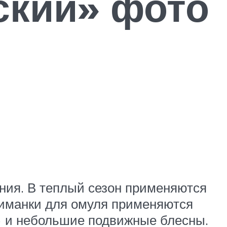
ский» фото
ания. В теплый сезон применяются
приманки для омуля применяются
а) и небольшие подвижные блесны.