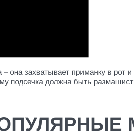
– она захватывает приманку в рот и 
ому подсечка должна быть размашисто
ОПУЛЯРНЫЕ 