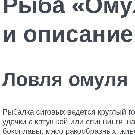
Рыба «Ому
и описание
Ловля омуля
Рыбалка сиговых ведется круглый г
удочки с катушкой или спиннинги, н
бокоплавы, мясо ракообразных, жив