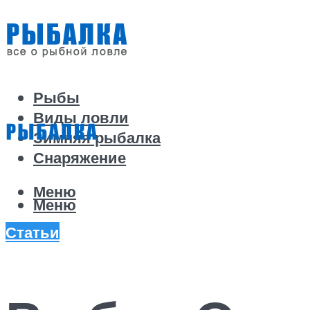
Рыбы
Виды ловли
Зимняя рыбалка
Снаряжение
Меню
Меню
Статьи