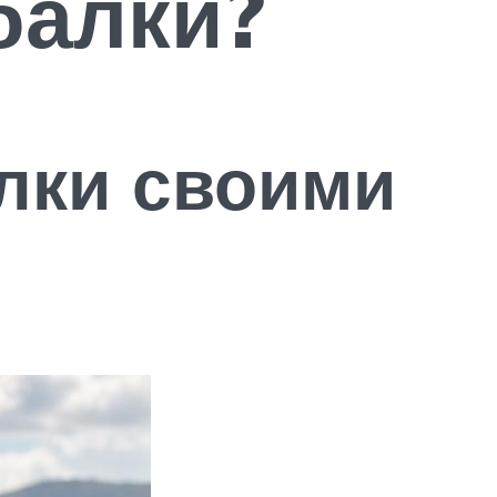
балки?
алки своими