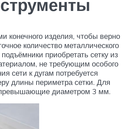
нструменты
и конечного изделия, чтобы верно
точное количество металлического
 подъёмники приобретать сетку из
материалом, не требующим особого
ия сети к дугам потребуется
ру длины периметра сетки. Для
е превышающие диаметром 3 мм.