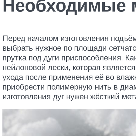
Необходимые 
Перед началом изготовления подъём
выбрать нужное по площади сетчато
прутка под дуги приспособления. Ка
нейлоновой лески, которая являетс
ухода после применения её во влажн
приобрести полимерную нить в диам
изготовления дуг нужен жёсткий ме