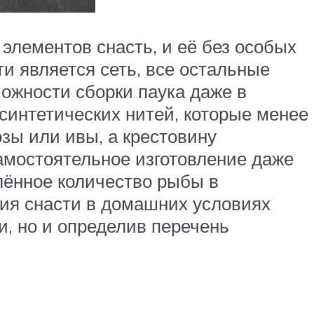
элементов снасть, и её без особых
и является сеть, все остальные
можности сборки паука даже в
 синтетических нитей, которые менее
озы или ивы, а крестовину
амостоятельное изготовление даже
лённое количество рыбы в
ния снасти в домашних условиях
и, но и определив перечень