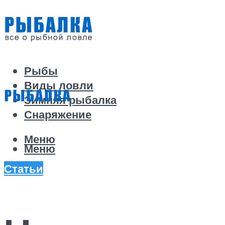
Рыбы
Виды ловли
Зимняя рыбалка
Снаряжение
Меню
Меню
Статьи