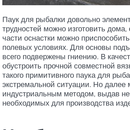
Паук для рыбалки довольно элемент
трудностей можно изготовить дома,
части оснастки можно приспособить 
полевых условиях. Для основы подъё
всего подвержены гниению. В качест
обустроить прочной совместной вяз
такого примитивного паука для рыб
экстремальной ситуации. Но далее 
индустриальным методом, выдав не 
необходимых для производства изд