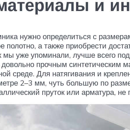
материалы и и
ника нужно определиться с размерам
е полотно, а также приобрести доста
к мы уже упоминали, лучше всего под
я довольно прочным синтетическим 
ой среде. Для натягивания и креплен
етре 2–3 мм, чуть большую по разме
таллический пруток или арматура, н