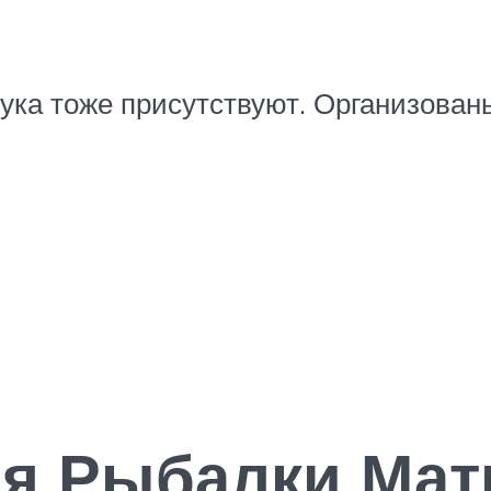
Щука тоже присутствуют. Организован
ля Рыбалки Мат