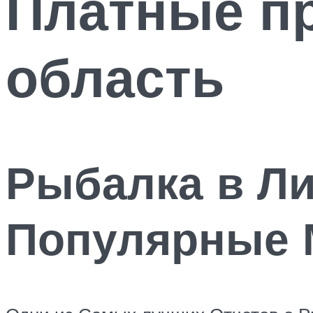
Платные п
область
Рыбалка в Ли
Популярные 