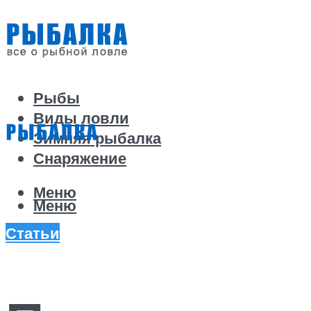
Рыбы
Виды ловли
Зимняя рыбалка
Снаряжение
Меню
Меню
Статьи