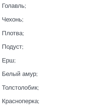
Голавль;
Чехонь;
Плотва;
Подуст;
Ерш;
Белый амур;
Толстолобик;
Красноперка;