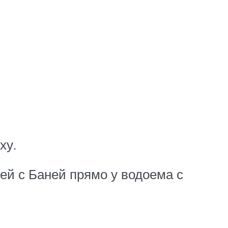
ху.
жей с Баней прямо у водоема с