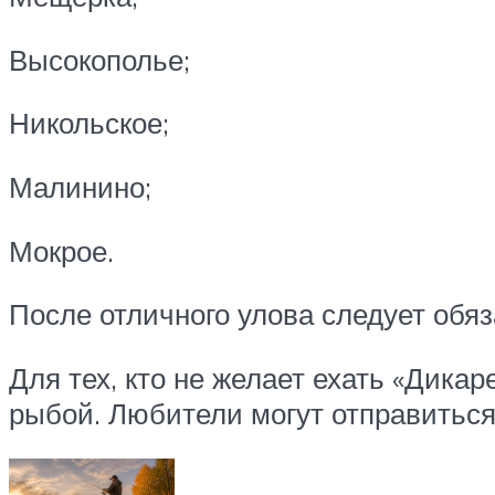
Высокополье;
Никольское;
Малинино;
Мокрое.
После отличного улова следует обяз
Для тех, кто не желает ехать «Дика
рыбой. Любители могут отправитьс