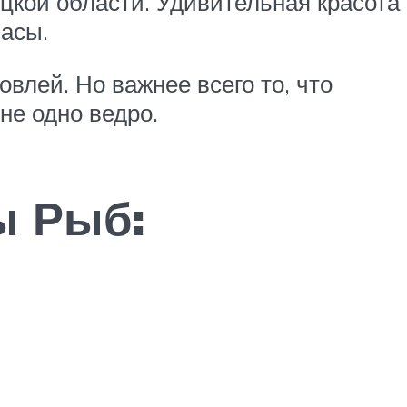
цкой области. Удивительная красота
асы.
влей. Но важнее всего то, что
не одно ведро.
ы Рыб: