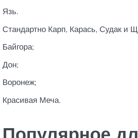
Язь.
Стандартно Карп, Карась, Судак и 
Байгора;
Дон;
Воронеж;
Красивая Меча.
Популярное д