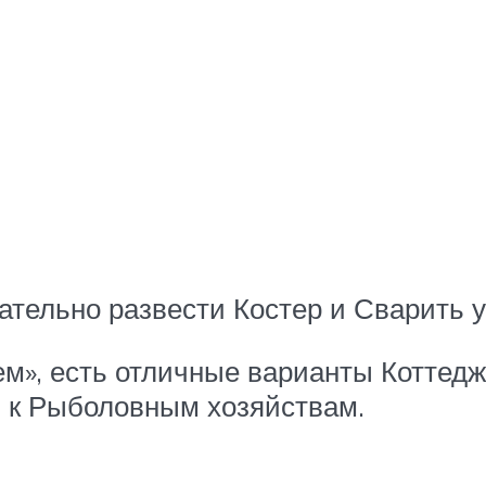
ательно развести Костер и Сварить у
рем», есть отличные варианты Коттед
я к Рыболовным хозяйствам.