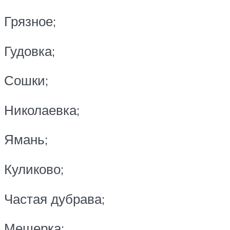
Грязное;
Гудовка;
Сошки;
Николаевка;
Ямань;
Куликово;
Частая дубрава;
Мещерка;