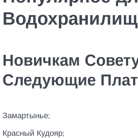
Водохранилищ
Новичкам Совету
Следующие Плат
Замартынье;
Красный Кудояр;