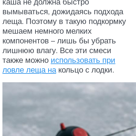
каша не должна быстро
вымываться, дожидаясь подхода
леща. Поэтому в такую подкормку
мешаем немного мелких
компонентов – лишь бы убрать
лишнюю влагу. Все эти смеси
также можно
использовать при
ловле леща на
кольцо с лодки.