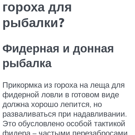
гороха для
рыбалки?
Фидерная и донная
рыбалка
Прикормка из гороха на леща для
фидерной ловли в готовом виде
должна хорошо лепится, но
разваливаться при надавливании.
Это обусловлено особой тактикой
фидера – частыми перезабросами