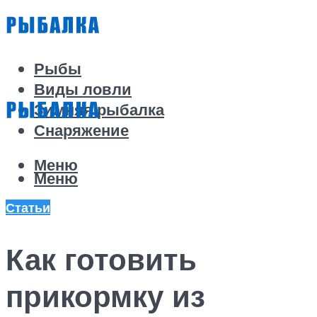
Рыбы
Виды ловли
Зимняя рыбалка
Снаряжение
Меню
Меню
Статьи
Как готовить
прикормку из