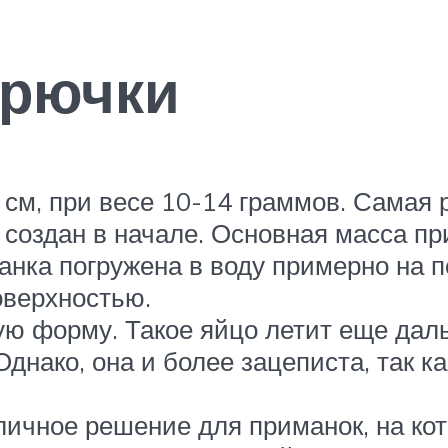
крючки
 см, при весе 10-14 граммов. Самая
 создан в начале. Основная масса пр
анка погружена в воду примерно на п
оверхностью.
ю форму. Такое яйцо летит еще даль
днако, она и более зацеписта, так ка
личное решение для приманок, на кот