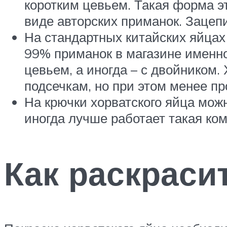
коротким цевьем. Такая форма эт
виде авторских приманок. Зацепи
На стандартных китайских яйцах 
99% приманок в магазине именно
цевьем, а иногда – с двойником.
подсечкам, но при этом менее пр
На крючки хорватского яйца мож
иногда лучше работает такая ко
Как раскраси