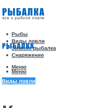
Рыбы
Виды ловли
Зимняя рыбалка
Снаряжение
Меню
Меню
Виды ловли