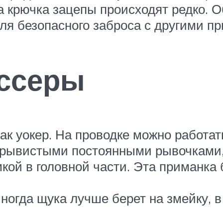
 крючка зацепы происходят редко. 
для безопасного заброса с другими п
иссеры
ак уокер. На проводке можно работат
рерывистыми постоянными рывочками,
кой в головной части. Эта приманка 
ногда щука лучше берет на змейку, в 