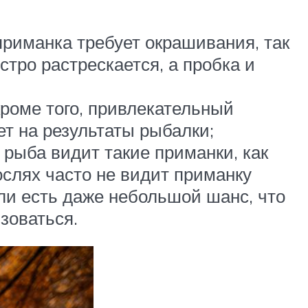
приманка требует окрашивания, так
тро растрескается, а пробка и
кроме того, привлекательный
т на результаты рыбалки;
рыба видит такие приманки, как
ослях часто не видит приманку
ли есть даже небольшой шанс, что
зоваться.