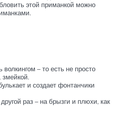
Обловить этой приманкой можно
риманками.
ь волкингом – то есть не просто
 змейкой.
булькает и создает фонтанчики
другой раз – на брызги и плюхи, как