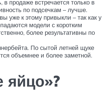
, в продаже встречается только в
ивность по подсечкам – лучше.
ы уже к этому привыкли – так как у
опадаются модели с коротким
тственно, более результативны по
ннербейта. По сытой летней щуке
тся объемнее и более заметной.
е яйцо»?