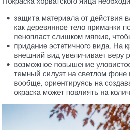
Покраска хорватского яйца необхо
защита материала от действия в
как деревянное тело приманки по
пенопласт слишком мягкие, чтоб
придание эстетичного вида. На 
внешний вид увеличивает веру р
возможное повышение уловистост
темный силуэт на светлом фоне 
вообще, ориентируясь на создав
окраска может повлиять на колич