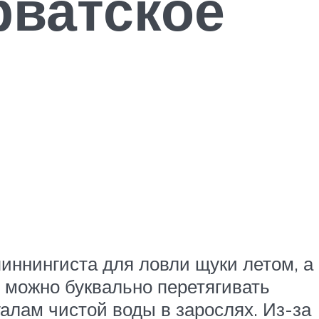
рватское
иннингиста для ловли щуки летом, а
о можно буквально перетягивать
алам чистой воды в зарослях. Из-за