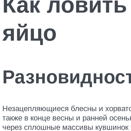
Как ловить
яйцо
Разновиднос
Незацепляющиеся блесны и хорватск
также в конце весны и ранней осен
через сплошные массивы кувшинок и