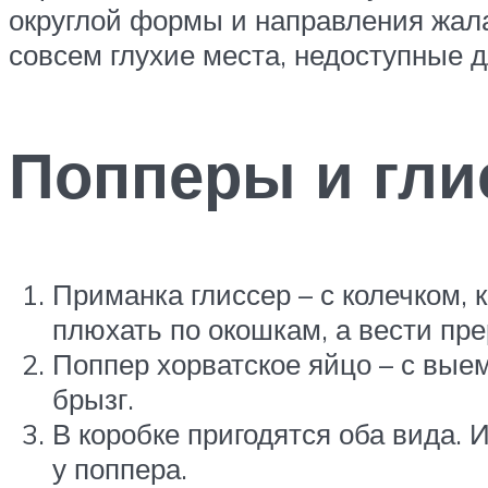
округлой формы и направления жала
совсем глухие места, недоступные 
Попперы и гл
Приманка глиссер – с колечком, к
плюхать по окошкам, а вести п
Поппер хорватское яйцо – с выем
брызг.
В коробке пригодятся оба вида. И
у поппера.