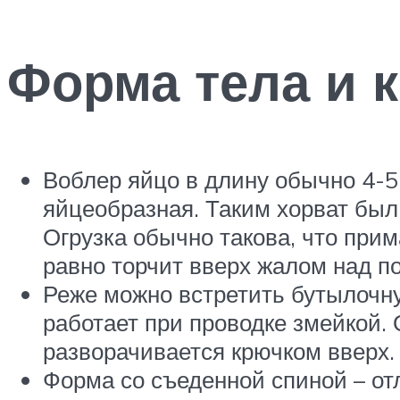
Форма тела и 
Воблер яйцо в длину обычно 4-5
яйцеобразная. Таким хорват был
Огрузка обычно такова, что прим
равно торчит вверх жалом над п
Реже можно встретить бутылочну
работает при проводке змейкой. О
разворачивается крючком вверх.
Форма со съеденной спиной – от