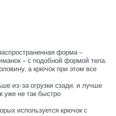
 распространенная форма –
иманок – с подобной формой тела.
оловину, а крючок при этом все
ше из-за огрузки сзади, и лучше
к уже не так быстро
орых используется крючок с