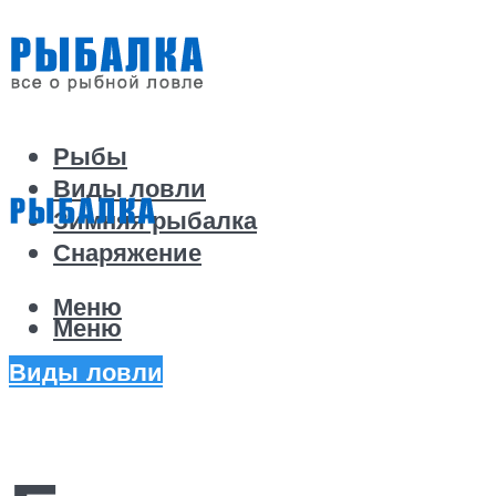
Рыбы
Виды ловли
Зимняя рыбалка
Снаряжение
Меню
Меню
Виды ловли