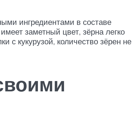
ными ингредиентами в составе
имеет заметный цвет, зёрна легко
и с кукурузой, количество зёрен не
своими