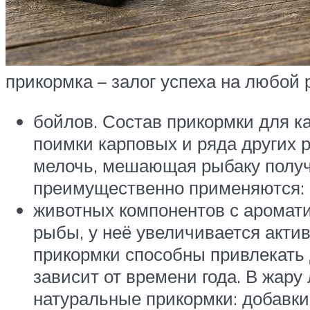
прикормка – залог успеха на любой
бойлов. Состав прикормки для к
поимки карповых и ряда других 
мелочь, мешающая рыбаку получ
преимущественно применяются: м
животных компонентов с аромати
рыбы, у неё увеличивается акти
прикормки способны привлекать 
зависит от времени года. В жар
натуральные прикормки: добавк