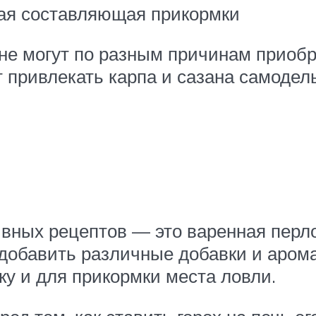
ая составляющая прикормки
не могут по разным причинам приоб
т привлекать карпа и сазана самоде
вных рецептов — это варенная перло
добавить различные добавки и арома
ку и для прикормки места ловли.