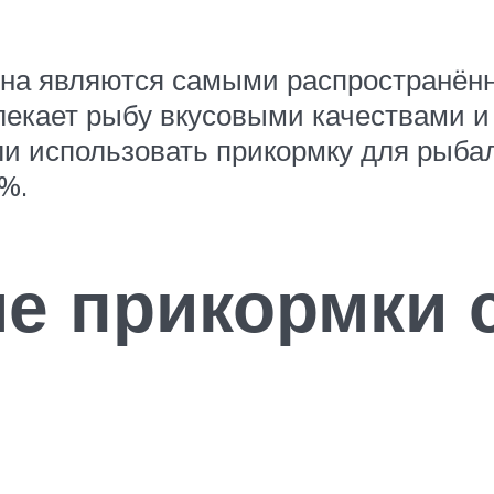
ёрна являются самыми распространён
лекает рыбу вкусовыми качествами и 
и использовать прикормку для рыбалк
%.
ие прикормки 