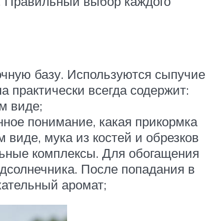
в. Правильный выбор каждого
чную базу. Используются сыпучие
а практически всегда содержит:
м виде;
нное понимание, какая прикормка
м виде, мука из костей и обрезков
льные комплексы. Для обогащения
одсолнечника. После попадания в
кательный аромат;