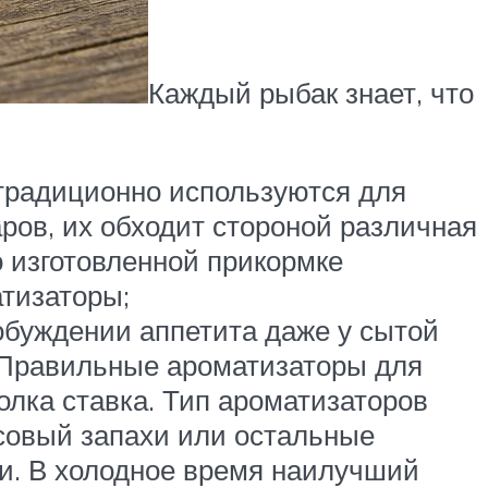
Каждый рыбак знает, что
 традиционно используются для
ров, их обходит стороной различная
 изготовленной прикормке
атизаторы;
обуждении аппетита даже у сытой
. Правильные ароматизаторы для
олка ставка. Тип ароматизаторов
исовый запахи или остальные
и. В холодное время наилучший