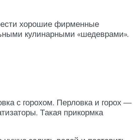
рести хорошие фирменные
льными кулинарными «шедеврами».
вка с горохом. Перловка и горох —
тизаторы. Такая прикормка