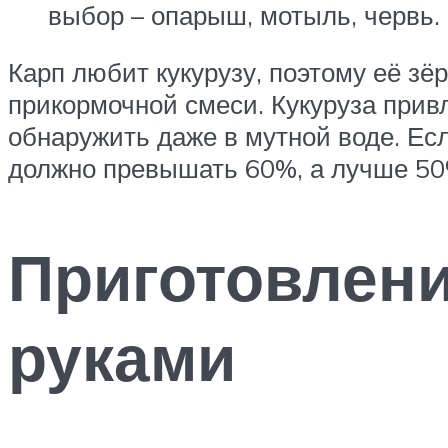
выбор – опарыш, мотыль, червь.
Карп любит кукурузу, поэтому её з
прикормочной смеси. Кукуруза прив
обнаружить даже в мутной воде. Есл
должно превышать 60%, а лучше 50
Приготовлен
руками