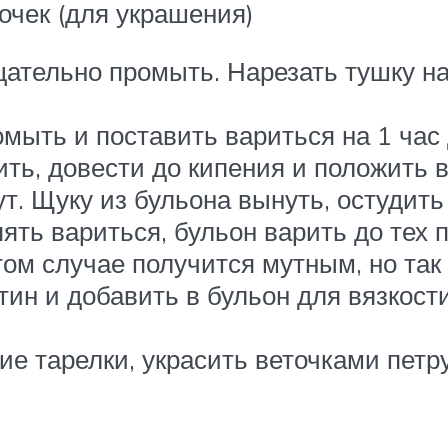
очек (для украшения)
ательно промыть. Нарезать тушку на 
помыть и поставить вариться на 1 час
ь, довести до кипения и положить в 
т. Щуку из бульона вынуть, остудить 
ять вариться, бульон варить до тех п
том случае получится мутным, но так
атин и добавить в бульон для вязкост
ие тарелки, украсить веточками пет