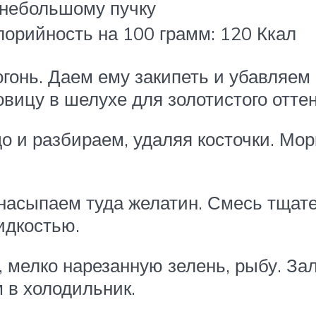
 небольшому пучку
лорийность на 100 грамм: 120 Ккал
огонь. Даем ему закипеть и убавляе
овицу в шелухе для золотистого оттен
 и разбираем, удаляя косточки. Мо
 насыпаем туда желатин. Смесь тща
идкостью.
, мелко нарезанную зелень, рыбу. За
 в холодильник.