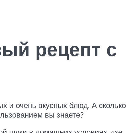
вый рецепт с
х и очень вкусных блюд. А сколько
ользованием вы знаете?
ой щуки в домашних условиях, «хе