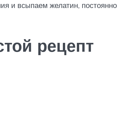
ния и всыпаем желатин, постоянно
стой рецепт