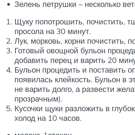
Зелень петрушки – несколько вет
Щуку попотрошить, почистить, тщ
просола на 30 минут.
Лук, морковь, корни почистить, 
Готовый овощной бульон процедит
добавить перец и варить 20 мину
Бульон процедить и поставить оп
появилась клейкость. Бульон в э
не варить долго, а развести жел
прозрачным).
Кусочки щуки разложить в глубок
холод на 10 часов.