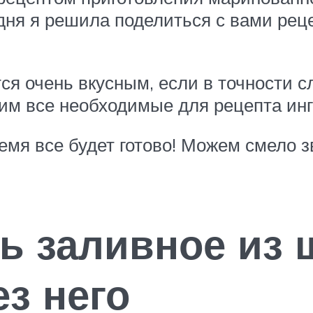
годня я решила поделиться с вами ре
ся очень вкусным, если в точности с
вим все необходимые для рецепта ин
ремя все будет готово! Можем смело 
ь заливное из 
з него