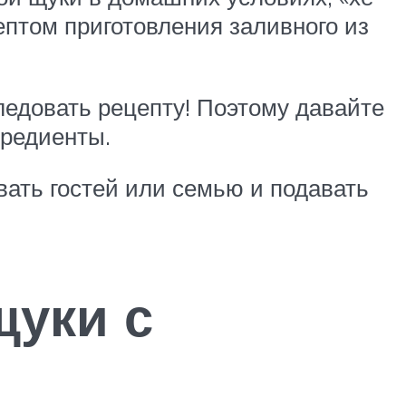
цептом приготовления заливного из
ледовать рецепту! Поэтому давайте
гредиенты.
звать гостей или семью и подавать
щуки с