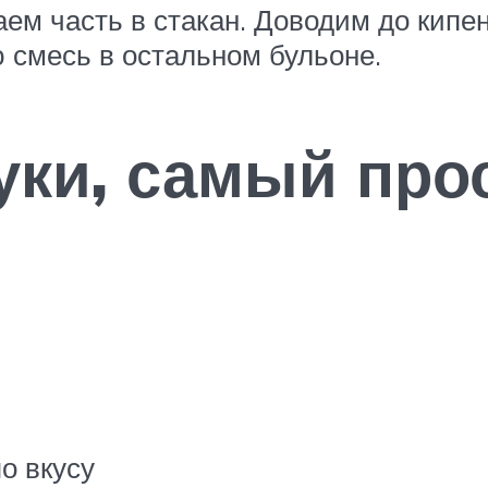
аем часть в стакан. Доводим до кипе
 смесь в остальном бульоне.
уки, самый про
о вкусу