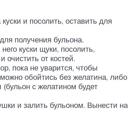
куски и посолить, оставить для
 для получения бульона.
него куски щуки, посолить,
и очистить от костей.
ор, пока не уварится, чтобы
 можно обойтись без желатина, либо
и (бульон с желатином будет
рушки и залить бульоном. Вынести на