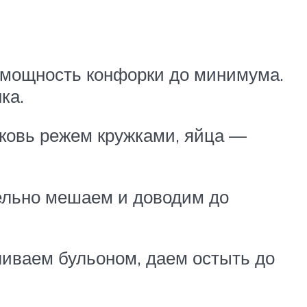
м мощность конфорки до минимума.
ка.
рковь режем кружками, яйца —
тельно мешаем и доводим до
ливаем бульоном, даем остыть до