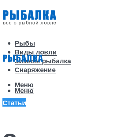
Рыбы
Виды ловли
Зимняя рыбалка
Снаряжение
Меню
Меню
Статьи