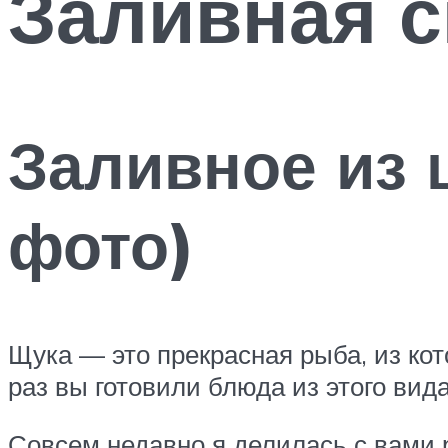
Заливная 
Заливное из 
фото)
Щука — это прекрасная рыба, из ко
раз вы готовили блюда из этого вид
Совсем недавно я делилась с вами 