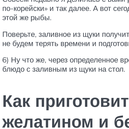
по-корейски» и так далее. А вот се
этой же рыбы.
Поверьте, заливное из щуки получит
не будем терять времени и подгото
6) Ну что же, через определенное в
блюдо с заливным из щуки на стол.
Как приготовит
желатином и бе