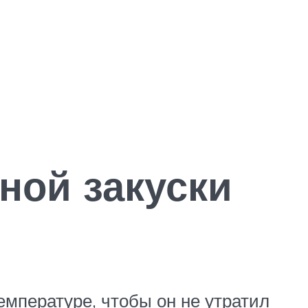
ной закуски
емпературе, чтобы он не утратил