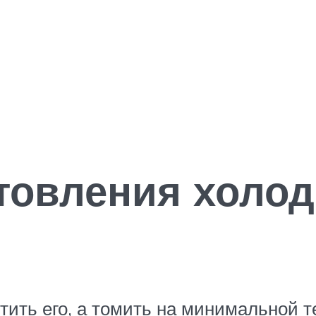
товления холод
тить его, а томить на минимальной т